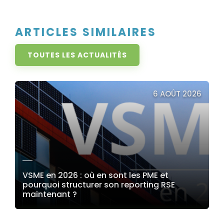
ARTICLES SIMILAIRES
TOUTES LES ACTUALITÉS
6 AOÛT 2026
VSME en 2026 : où en sont les PME et
pourquoi structurer son reporting RSE
maintenant ?
LIRE LA SUITE