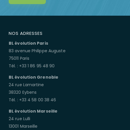
NOS ADRESSES
BL évolution Paris
83 avenue Philippe Auguste
75011 Paris
Tél. : +33 1 86 95 48 90
BL évolution Grenoble
24 rue Lamartine
38320 Eybens
Tél. : +33 4 58 00 38 46
BL évolution Marseille
24 rue Lulli
13001 Marseille