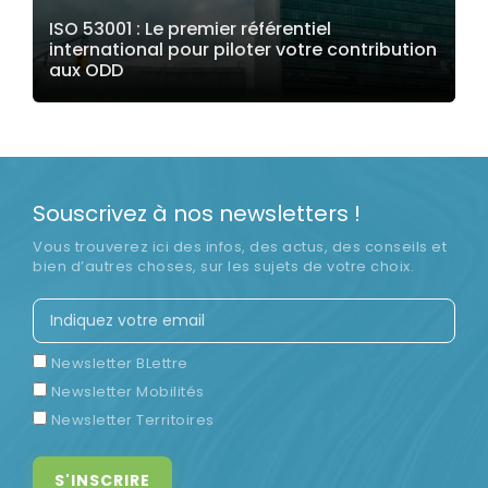
ISO 53001 : Le premier référentiel
international pour piloter votre contribution
aux ODD
LIRE LA SUITE
Souscrivez à nos newsletters !
Vous trouverez ici des infos, des actus, des conseils et
bien d’autres choses, sur les sujets de votre choix.
Newsletter BLettre
Newsletter Mobilités
Newsletter Territoires