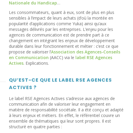
Nationale du Handicap
…
Les consommateurs, quant à eux, sont de plus en plus
sensibles à l’impact de leurs achats (d’où la montée en
popularité d’applications comme Yuka) ainsi qu’aux
messages délivrés par les entreprises. L’enjeu pour les
agences de communication est de prendre part à ce
changement en intégrant les enjeux de développement
durable dans leur fonctionnement et métier : c’est ce que
propose de valoriser l’
Association des Agences-Conseils
en Communication
(AACC) via le
label RSE Agences
Actives
. Explications.
QU’EST-CE QUE LE LABEL RSE AGENCES
ACTIVES ?
Le label RSE Agences Actives s’adresse aux agences de
communication afin de valoriser leur engagement en
matière de responsabilité sociétale. Il a été conçu et adapté
à leurs enjeux et métiers. En effet, le référentiel couvre un
ensemble de thématiques qui leur sont propres. Il est
structuré en quatre parties :