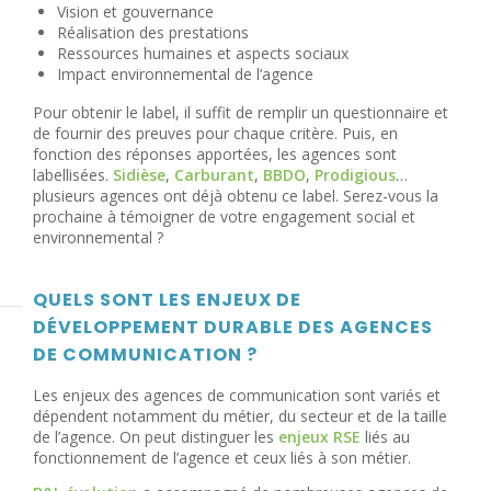
Vision et gouvernance
Réalisation des prestations
Ressources humaines et aspects sociaux
Impact environnemental de l’agence
Pour obtenir le label, il suffit de remplir un questionnaire et
de fournir des preuves pour chaque critère. Puis, en
fonction des réponses apportées, les agences sont
labellisées.
Sidièse
,
Carburant
,
BBDO
,
Prodigious
…
plusieurs agences ont déjà obtenu ce label. Serez-vous la
prochaine à témoigner de votre engagement social et
environnemental ?
QUELS SONT LES ENJEUX DE
DÉVELOPPEMENT DURABLE DES AGENCES
DE COMMUNICATION ?
Les enjeux des agences de communication sont variés et
dépendent notamment du métier, du secteur et de la taille
de l’agence. On peut distinguer les
enjeux RSE
liés au
fonctionnement de l’agence et ceux liés à son métier.