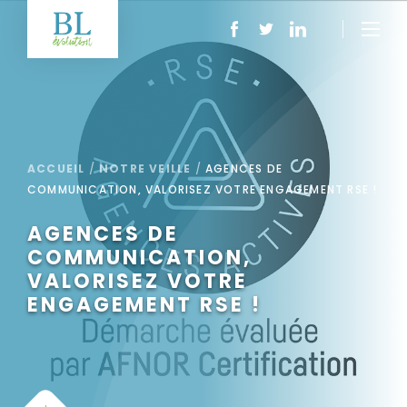
ACCUEIL
/
NOTRE VEILLE
/
AGENCES DE
COMMUNICATION, VALORISEZ VOTRE ENGAGEMENT RSE !
AGENCES DE
COMMUNICATION,
VALORISEZ VOTRE
ENGAGEMENT RSE !