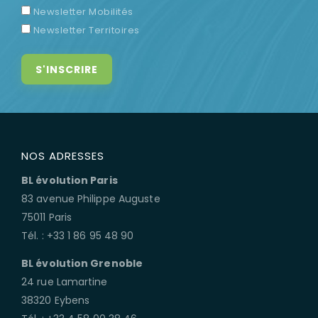
Newsletter Mobilités
Newsletter Territoires
NOS ADRESSES
BL évolution Paris
83 avenue Philippe Auguste
75011 Paris
Tél. : +33 1 86 95 48 90
BL évolution Grenoble
24 rue Lamartine
38320 Eybens