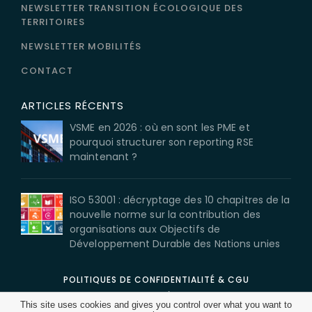
NEWSLETTER TRANSITION ÉCOLOGIQUE DES
TERRITOIRES
NEWSLETTER MOBILITÉS
CONTACT
ARTICLES RÉCENTS
VSME en 2026 : où en sont les PME et
pourquoi structurer son reporting RSE
maintenant ?
ISO 53001 : décryptage des 10 chapitres de la
nouvelle norme sur la contribution des
organisations aux Objectifs de
Développement Durable des Nations unies
POLITIQUES DE CONFIDENTIALITÉ & CGU
MENTIONS LÉGALES
This site uses cookies and gives you control over what you want to