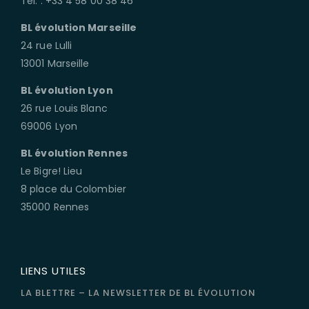
Tél. : +33 4 58 00 38 46
BL évolution Marseille
24 rue Lulli
13001 Marseille
BL évolution Lyon
26 rue Louis Blanc
69006 Lyon
BL évolution Rennes
Le Bigre! Lieu
8 place du Colombier
35000 Rennes
LIENS UTILES
LA BLETTRE – LA NEWSLETTER DE BL ÉVOLUTION