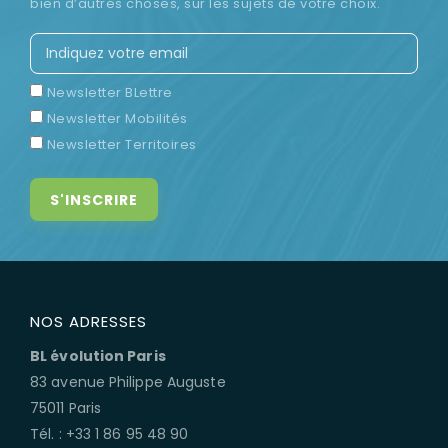
bien d’autres choses, sur les sujets de votre choix.
Newsletter BLettre
Newsletter Mobilités
Newsletter Territoires
NOS ADRESSES
BL évolution Paris
83 avenue Philippe Auguste
75011 Paris
Tél. : +33 1 86 95 48 90