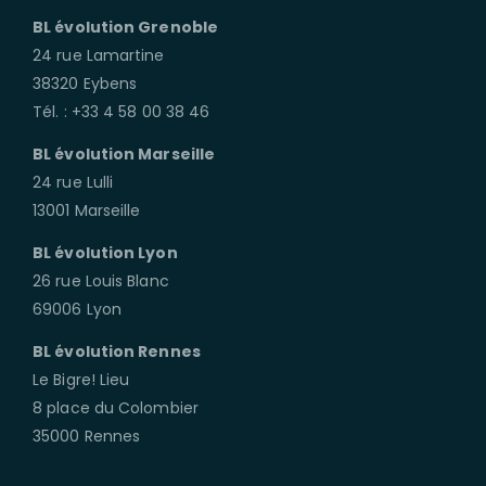
BL évolution Grenoble
24 rue Lamartine
38320 Eybens
Tél. : +33 4 58 00 38 46
BL évolution Marseille
24 rue Lulli
13001 Marseille
BL évolution Lyon
26 rue Louis Blanc
69006 Lyon
BL évolution Rennes
Le Bigre! Lieu
8 place du Colombier
35000 Rennes