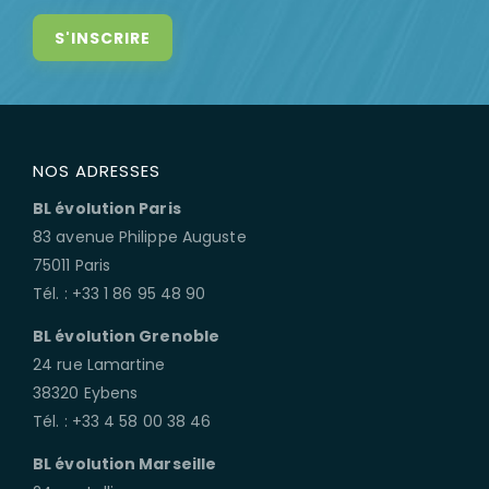
NOS ADRESSES
BL évolution Paris
83 avenue Philippe Auguste
75011 Paris
Tél. : +33 1 86 95 48 90
BL évolution Grenoble
24 rue Lamartine
38320 Eybens
Tél. : +33 4 58 00 38 46
BL évolution Marseille