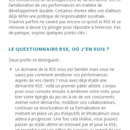
l’amélioration de ses performances en matière de
développement durable. Certaines d’entre elles ont d’ailleurs
déjà défini une politique de responsabilité sociétale.
D’autres parfois ne savent pas encore ce qu’est la RSE et se
retrouve à devoir s’y plonger pour répondre à l’exercice. Pas
de panique, voyons quelques points-clés !
LE QUESTIONNAIRE RSE, OÙ J’EN SUIS ?
Deux profils se distinguent :
Le domaine de la RSE vous est familier mais vous ne
savez pas comment améliorer vos performances
auprès de vos clients ? Vous avez déjà établi une
démarche RSE : voilà un premier palier atteint. L’enjeu
pour vous consiste ensuite à améliorer votre note, pour
tirer votre épingle du jeu vis-à-vis de vos concurrents.
Animer votre démarche, mobiliser vos collaborateurs,
continuer sa structuration et sa formalisation en
mettant en place un jeu d’objectifs et d’indicateurs vous
aidera à progresser. Une fois cela réalisé, vous pouvez
passer au stade ultime en innovant par et pour la RSE,
en reconfigurant vos offres de services au regard de vos