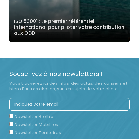
ISO 53001 : Le premier référentiel
international pour piloter votre contribution
aux ODD
LIRE LA SUITE
Souscrivez à nos newsletters !
Vous trouverez ici des infos, des actus, des conseils et
bien d’autres choses, sur les sujets de votre choix.
Newsletter BLettre
Newsletter Mobilités
Newsletter Territoires