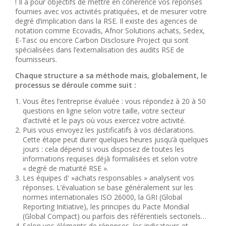
! Il a pour objectifs de mettre en cohérence vos réponses
fournies avec vos activités pratiquées, et de mesurer votre
degré d’implication dans la RSE. Il existe des agences de
notation comme Ecovadis, Afnor Solutions achats, Sedex,
E-Tasc ou encore Carbon Disclosure Project qui sont
spécialisées dans l’externalisation des audits RSE de
fournisseurs.
Chaque structure a sa méthode mais, globalement, le
processus se déroule comme suit :
Vous êtes l’entreprise évaluée : vous répondez à 20 à 50
questions en ligne selon votre taille, votre secteur
d’activité et le pays où vous exercez votre activité.
Puis vous envoyez les justificatifs à vos déclarations.
Cette étape peut durer quelques heures jusqu’à quelques
jours : cela dépend si vous disposez de toutes les
informations requises déjà formalisées et selon votre
« degré de maturité RSE ».
Les équipes d' »achats responsables » analysent vos
réponses. L’évaluation se base généralement sur les
normes internationales ISO 26000, la GRI (Global
Reporting Initiative), les principes du Pacte Mondial
(Global Compact) ou parfois des référentiels sectoriels…
Selon vos éléments de réponses, les indicateurs et