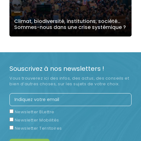
Climat, biodiversité, institutions, société…
Sommes-nous dans une crise systémique ?
LIRE LA SUITE
Souscrivez à nos newsletters !
Vous trouverez ici des infos, des actus, des conseils et
bien d’autres choses, sur les sujets de votre choix.
Newsletter BLettre
Newsletter Mobilités
Newsletter Territoires