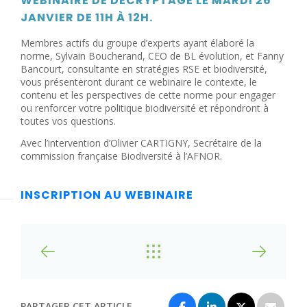
WEBINAIRE DE DÉCRYPTAGE LE
MARDI 26
JANVIER DE 11H À 12H
.
Membres actifs du groupe d’experts ayant élaboré la
norme, Sylvain Boucherand, CEO de BL évolution, et Fanny
Bancourt, consultante en stratégies RSE et biodiversité,
vous présenteront durant ce webinaire le contexte, le
contenu et les perspectives de cette norme pour engager
ou renforcer votre politique biodiversité et répondront à
toutes vos questions.
Avec l’intervention d’Olivier CARTIGNY, Secrétaire de la
commission française Biodiversité à l’AFNOR.
INSCRIPTION AU WEBINAIRE
PARTAGER CET ARTICLE