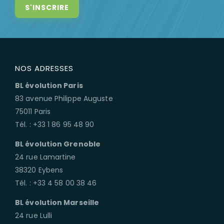
NOS ADRESSES
BL évolution Paris
83 avenue Philippe Auguste
75011 Paris
Tél. : +33 1 86 95 48 90
BL évolution Grenoble
24 rue Lamartine
38320 Eybens
Tél. : +33 4 58 00 38 46
BL évolution Marseille
24 rue Lulli