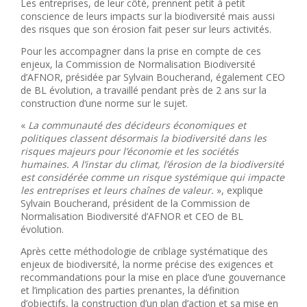
Les entreprises, de leur côté, prennent petit à petit
conscience de leurs impacts sur la biodiversité mais aussi
des risques que son érosion fait peser sur leurs activités.
Pour les accompagner dans la prise en compte de ces
enjeux, la Commission de Normalisation Biodiversité
d’AFNOR, présidée par Sylvain Boucherand, également CEO
de BL évolution, a travaillé pendant près de 2 ans sur la
construction d’une norme sur le sujet.
«
La communauté des décideurs économiques et
politiques classent désormais la biodiversité dans les
risques majeurs pour l’économie et les sociétés
humaines. A l’instar du climat, l’érosion de la biodiversité
est considérée comme un risque systémique qui impacte
les entreprises et leurs chaînes de valeur.
», explique
Sylvain Boucherand, président de la Commission de
Normalisation Biodiversité d’AFNOR et CEO de BL
évolution.
Après cette méthodologie de criblage systématique des
enjeux de biodiversité, la norme précise des exigences et
recommandations pour la mise en place d’une gouvernance
et l’implication des parties prenantes, la définition
d’objectifs, la construction d’un plan d’action et sa mise en