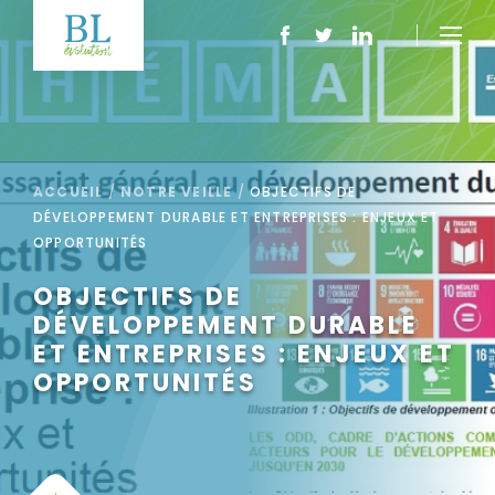
ACCUEIL
/
NOTRE VEILLE
/
OBJECTIFS DE
DÉVELOPPEMENT DURABLE ET ENTREPRISES : ENJEUX ET
OPPORTUNITÉS
OBJECTIFS DE
DÉVELOPPEMENT DURABLE
ET ENTREPRISES : ENJEUX ET
OPPORTUNITÉS