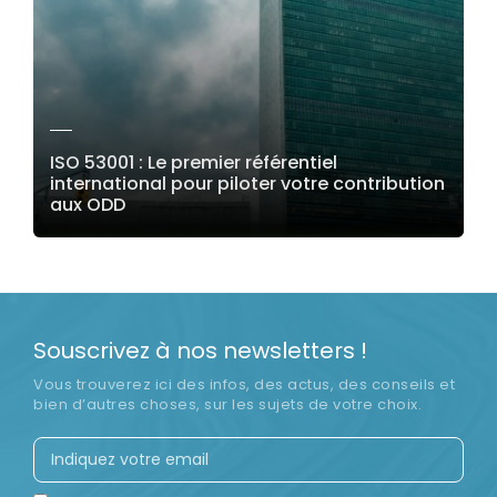
ISO 53001 : Le premier référentiel
international pour piloter votre contribution
aux ODD
LIRE LA SUITE
Souscrivez à nos newsletters !
Vous trouverez ici des infos, des actus, des conseils et
bien d’autres choses, sur les sujets de votre choix.