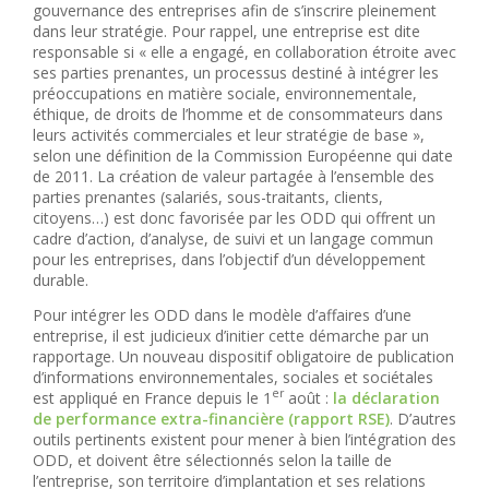
gouvernance des entreprises afin de s’inscrire pleinement
dans leur stratégie. Pour rappel, une entreprise est dite
responsable si « elle a engagé, en collaboration étroite avec
ses parties prenantes, un processus destiné à intégrer les
préoccupations en matière sociale, environnementale,
éthique, de droits de l’homme et de consommateurs dans
leurs activités commerciales et leur stratégie de base »,
selon une définition de la Commission Européenne qui date
de 2011. La création de valeur partagée à l’ensemble des
parties prenantes (salariés, sous-traitants, clients,
citoyens…) est donc favorisée par les ODD qui offrent un
cadre d’action, d’analyse, de suivi et un langage commun
pour les entreprises, dans l’objectif d’un développement
durable.
Pour intégrer les ODD dans le modèle d’affaires d’une
entreprise, il est judicieux d’initier cette démarche par un
rapportage. Un nouveau dispositif obligatoire de publication
d’informations environnementales, sociales et sociétales
er
est appliqué en France depuis le 1
août :
la déclaration
de performance extra-financière (rapport RSE)
. D’autres
outils pertinents existent pour mener à bien l’intégration des
ODD, et doivent être sélectionnés selon la taille de
l’entreprise, son territoire d’implantation et ses relations