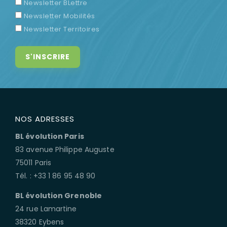
Newsletter BLettre
Newsletter Mobilités
Newsletter Territoires
NOS ADRESSES
BL évolution Paris
83 avenue Philippe Auguste
75011 Paris
Tél. : +33 1 86 95 48 90
BL évolution Grenoble
24 rue Lamartine
38320 Eybens