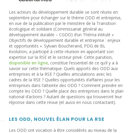
Les acteurs du développement durable se sont réunis en
septembre pour échanger sur le thème ODD et entreprise,
en vue de la publication par le ministère de la Transition
écologique et solidaire (Commissariat général au
développement durable – CGDD) d’un Théma intitulé «
Objectifs de développement durable et entreprise : enjeux
et opportunités ». Sylvain Boucherand, PDG de BL
évolution, a participé à cette réunion en apportant son
expertise sur la RSE et le secteur privé. Cette parution,
disponible en ligne
, constitue l’essentiel de ce qu’il y a à
savoir sur cette thématique. Quels apports des ODD aux
entreprises et à la RSE ? Quelles articulations avec les
cadres de la RSE ? Quelles opportunités d’affaires pour les
entreprises dans l’atteinte des ODD ? Comment prendre en
compte les ODD ? Quelle place des entreprises dans le plan
national d’actions ? Autant de questions qui trouveront leur
réponse dans cette revue (et aussi en nous contactant).
LES ODD, NOUVEL ÉLAN POUR LA RSE
Les ODD ont vocation à être considérés au niveau de la