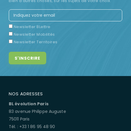
bien d’autres choses, sur les sujets de votre choix.
Newsletter BLettre
Newsletter Mobilités
Newsletter Territoires
NOS ADRESSES
BL évolution Paris
83 avenue Philippe Auguste
75011 Paris
Tél. : +33 1 86 95 48 90