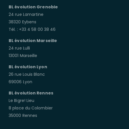
BL évolution Grenoble
24 rue Lamartine
38320 Eybens
Tél. : +33 4 58 00 38 46
BL évolution Marseille
24 rue Lulli
13001 Marseille
BL évolution Lyon
26 rue Louis Blanc
69006 Lyon
BL évolution Rennes
Le Bigre! Lieu
8 place du Colombier
35000 Rennes