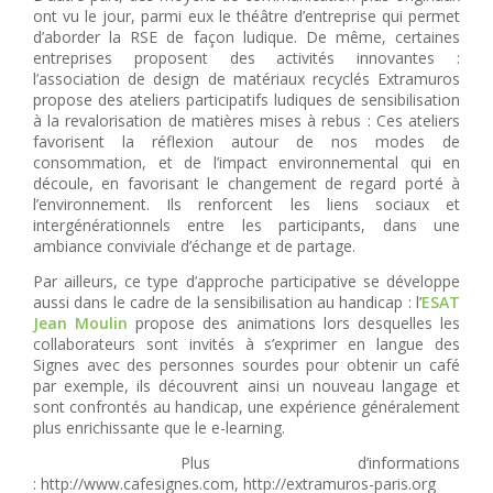
ont vu le jour, parmi eux le théâtre d’entreprise qui permet
d’aborder la RSE de façon ludique. De même, certaines
entreprises proposent des activités innovantes :
l’association de design de matériaux recyclés Extramuros
propose des ateliers participatifs ludiques de sensibilisation
à la revalorisation de matières mises à rebus : Ces ateliers
favorisent la réflexion autour de nos modes de
consommation, et de l’impact environnemental qui en
découle, en favorisant le changement de regard porté à
l’environnement. Ils renforcent les liens sociaux et
intergénérationnels entre les participants, dans une
ambiance conviviale d’échange et de partage.
Par ailleurs, ce type d’approche participative se développe
aussi dans le cadre de la sensibilisation au handicap : l’
ESAT
Jean Moulin
propose des animations lors desquelles les
collaborateurs sont invités à s’exprimer en langue des
Signes avec des personnes sourdes pour obtenir un café
par exemple, ils découvrent ainsi un nouveau langage et
sont confrontés au handicap, une expérience généralement
plus enrichissante que le e-learning.
Plus d’informations
: http://www.cafesignes.com, http://extramuros-paris.org