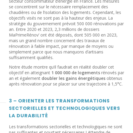
secteur consommateur d’énergie en France. Les mesures
se concentrent sur le nécessaire remplacement des
chaudières ou de l’isolation des logements. Cependant, les
objectifs visés ne sont pas à la hauteur des enjeux. La
stratégie du gouvernement prévoit 500 000 rénovations par
an. Entre 2020 et 2023, 2,3 millions de dossiers
MaPrimeRénov’ ont été déposés, dont 505 000 en 2023,
mais un grand nombre concernent des travaux de
rénovation à faible impact, par manque de moyens ou
simplement parce que nous manquons d’artisans
suffisamment qualifiés.
Notre étude montre qu’il faudrait en réalité doubler cet
objectif en atteignant
1 000 000 de logements
rénovés par
an et également
doubler les gains énergétiques
obtenus
après rénovation pour se placer sur une trajectoire à 1,5°C.
3 – ORIENTER LES TRANSFORMATIONS
SECTORIELLES ET TECHNOLOGIQUES VERS
LA DURABILITÉ
Les transformations sectorielles et technologiques ne sont
pas suffisantes et pourtant nécessaires ! Attendre de