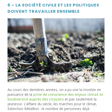
6 – LA SOCIÉTÉ CIVILE ET LES POLITIQUES
DOIVENT TRAVAILLER ENSEMBLE
Au cours des dernières années, on a pu voir la montée en
puissance de la
prise de conscience des enjeux climat et
biodiversité auprès des citoyens
et pas seulement la
jeunesse. L’affaire du siècle, les marches pour le climat,
Extinction Rébellion : le nombre de personnes déjà