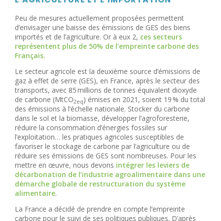
Peu de mesures actuellement proposées permettent
d’envisager une baisse des émissions de GES des biens
importés et de l’agriculture. Or à eux 2,
ces secteurs
représentent plus de 50% de l’empreinte carbone des
Français.
Le secteur agricole est la deuxième source d’émissions de
gaz à effet de serre (GES), en France, après le secteur des
transports, avec 85 millions de tonnes équivalent dioxyde
de carbone (MtCO
) émises en 2021, soient 19 % du total
2eq
des émissions à l’échelle nationale. Stocker du carbone
dans le sol et la biomasse, développer l’agroforesterie,
réduire la consommation d’énergies fossiles sur
l’exploitation… les pratiques agricoles susceptibles de
favoriser le stockage de carbone par l’agriculture ou de
réduire ses émissions de GES sont nombreuses. Pour les
mettre en œuvre, nous devons
intégrer les leviers de
décarbonation de l’industrie agroalimentaire dans une
démarche globale de restructuration du système
alimentaire
.
La France a décidé de prendre en compte l’empreinte
carbone pour le suivi de ses politiques publiques. D’après