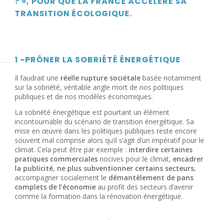
? », POUR QUE LA FRANCE ACCÉLÈRE SA
TRANSITION ÉCOLOGIQUE.
1 -PRÔNER LA SOBRIÉTÉ ÉNERGÉTIQUE
Il faudrait une
réelle rupture sociétale
basée notamment
sur la sobriété, véritable angle mort de nos politiques
publiques et de nos modèles économiques.
La sobriété énergétique est pourtant un élément
incontournable du scénario de transition énergétique. Sa
mise en œuvre dans les politiques publiques reste encore
souvent mal comprise alors qu’il s’agit d’un impératif pour le
climat. Cela peut être par exemple :
interdire certaines
pratiques commerciales
nocives pour le climat,
encadrer
la publicité
,
ne plus subventionner
certains secteurs
,
accompagner socialement le
démantèlement de pans
complets de l’économie
au profit des secteurs d’avenir
comme la formation dans la rénovation énergétique.