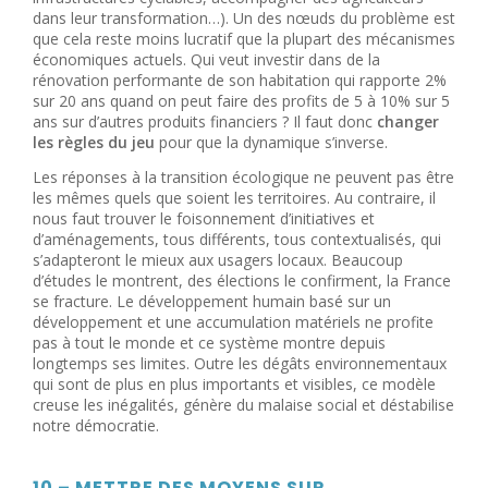
dans leur transformation…). Un des nœuds du problème est
que cela reste moins lucratif que la plupart des mécanismes
économiques actuels. Qui veut investir dans de la
rénovation performante de son habitation qui rapporte 2%
sur 20 ans quand on peut faire des profits de 5 à 10% sur 5
ans sur d’autres produits financiers ? Il faut donc
changer
les règles du jeu
pour que la dynamique s’inverse.
Les réponses à la transition écologique ne peuvent pas être
les mêmes quels que soient les territoires. Au contraire, il
nous faut trouver le foisonnement d’initiatives et
d’aménagements, tous différents, tous contextualisés, qui
s’adapteront le mieux aux usagers locaux. Beaucoup
d’études le montrent, des élections le confirment, la France
se fracture. Le développement humain basé sur un
développement et une accumulation matériels ne profite
pas à tout le monde et ce système montre depuis
longtemps ses limites. Outre les dégâts environnementaux
qui sont de plus en plus importants et visibles, ce modèle
creuse les inégalités, génère du malaise social et déstabilise
notre démocratie.
10 – METTRE DES MOYENS SUR