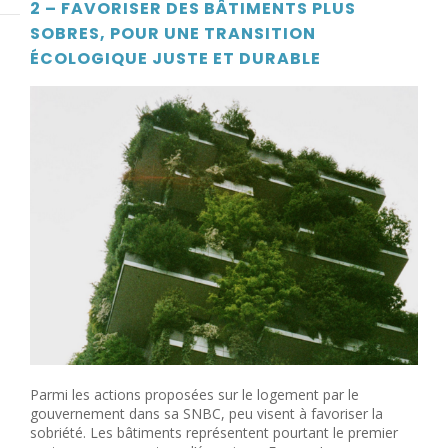
2 – FAVORISER DES BÂTIMENTS PLUS
SOBRES, POUR UNE TRANSITION
ÉCOLOGIQUE JUSTE ET DURABLE
Parmi les actions proposées sur le logement par le
gouvernement dans sa SNBC, peu visent à favoriser la
sobriété. Les bâtiments représentent pourtant le premier