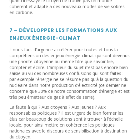
quand il essaye le citoyen ne trouve pas un monde
cohérent et adapté à des nouveaux modes de vie sobres
en carbone.
7 – DÉVELOPPER LES FORMATIONS AUX
ENJEUX ÉNERGIE-CLIMAT
Il nous faut d’urgence accélérer pour toutes et tous la
compréhension des enjeux énergie-climat qui sont devenus
une priorité citoyenne au même titre que savoir lire,
compter et écrire. L’ampleur du sujet n’est pas encore bien
saisie au vu des nombreuses confusions qui sont faites :
par exemple l’énergie ne se résume pas qu’à la question du
nucléaire dans notre production d’électricité (ce dernier ne
concerne que 30% de notre consommation d’énergie et est
très peu émetteur de gaz à effet de serre).
La faute à qui ? Aux citoyens ? Aux jeunes ? Aux
responsables politiques ? Il est urgent de bien former les
élus car beaucoup de solutions sont à trouver à l’échelle
locale, pour ainsi mettre en cohérence les politiques
nationales avec le discours de sensibilisation à destination
du citoyen.