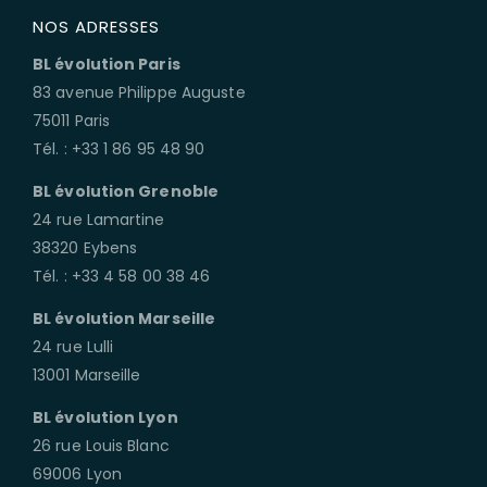
NOS ADRESSES
BL évolution Paris
83 avenue Philippe Auguste
75011 Paris
Tél. : +33 1 86 95 48 90
BL évolution Grenoble
24 rue Lamartine
38320 Eybens
Tél. : +33 4 58 00 38 46
BL évolution Marseille
24 rue Lulli
13001 Marseille
BL évolution Lyon
26 rue Louis Blanc
69006 Lyon