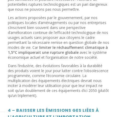
potentielles ruptures technologiques est un pari dangereux
que nous ne pouvons pas nous permettre.
Les actions proposées par le gouvernement, par nos
politiques locales d’aménagements ou par nos entreprises
s’inscrivent bien souvent dans une perspective
d’amélioration continue de l’efficacité technologique de nos
usages actuels sans proposer aux citoyens le cadre
permettant la nécessaire remise en question globale de nos
modes de vie. Car
limiter le réchauffement climatique à
1,5°C impliquerait une rupture globale
avec le système
économique actuel et l’organisation de notre société.
Dans l’industrie, des évolutions favorables à la durabilité
des produits voient le jour pour lutter contre l’obsolescence
programmée, comme l’économie circulaire. La
multiplication des équipements électriques devrait nous
inciter à modérer leur utilisation pour que leur impact ne
soit qu’un doublement de ces équipements d’ici 2050 (plutôt
qu’un triplement).
4 – BAISSER LES ÉMISSIONS GES LIÉES À
L’AGRICULTURE ET L’IMPORTATION