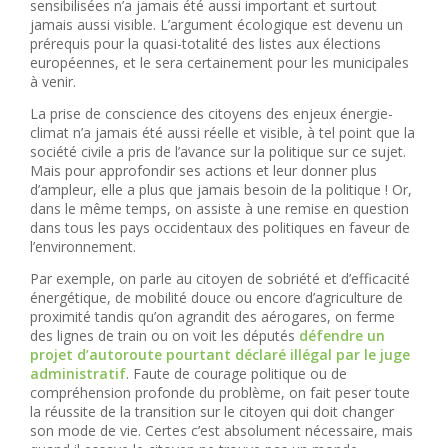
sensibilisées n’a jamais été aussi important et surtout
jamais aussi visible. L’argument écologique est devenu un
prérequis pour la quasi-totalité des listes aux élections
européennes, et le sera certainement pour les municipales
à venir.
La prise de conscience des citoyens des enjeux énergie-
climat n’a jamais été aussi réelle et visible, à tel point que la
société civile a pris de l’avance sur la politique sur ce sujet.
Mais pour approfondir ses actions et leur donner plus
d’ampleur, elle a plus que jamais besoin de la politique ! Or,
dans le même temps, on assiste à une remise en question
dans tous les pays occidentaux des politiques en faveur de
l’environnement.
Par exemple, on parle au citoyen de sobriété et d’efficacité
énergétique, de mobilité douce ou encore d’agriculture de
proximité tandis qu’on agrandit des aérogares, on ferme
des lignes de train ou on voit les députés
défendre un
projet d’autoroute pourtant déclaré illégal par le juge
administratif
. Faute de courage politique ou de
compréhension profonde du problème, on fait peser toute
la réussite de la transition sur le citoyen qui doit changer
son mode de vie. Certes c’est absolument nécessaire, mais