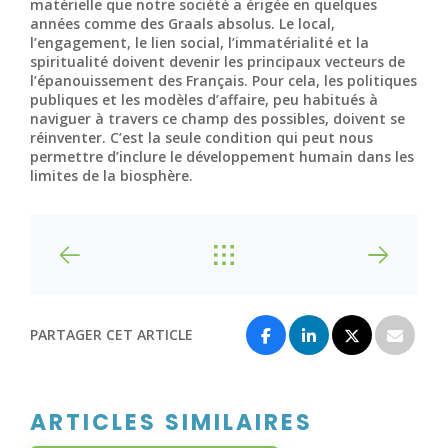
matérielle que notre société a érigée en quelques
années comme des Graals absolus. Le local,
l’engagement, le lien social, l’immatérialité et la
spiritualité doivent devenir les principaux vecteurs de
l’épanouissement des Français. Pour cela, les politiques
publiques et les modèles d’affaire, peu habitués à
naviguer à travers ce champ des possibles, doivent se
réinventer. C’est la seule condition qui peut nous
permettre d’inclure le développement humain dans les
limites de la biosphère.
PARTAGER CET ARTICLE
ARTICLES SIMILAIRES