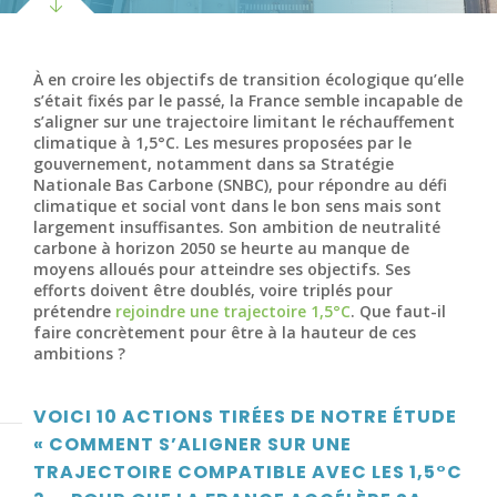
À en croire les objectifs de transition écologique qu’elle
s’était fixés par le passé, la France semble incapable de
s’aligner sur une trajectoire limitant le réchauffement
climatique à 1,5°C. Les mesures proposées par le
gouvernement, notamment dans sa Stratégie
Nationale Bas Carbone (SNBC), pour répondre au défi
climatique et social vont dans le bon sens mais sont
largement insuffisantes. Son ambition de neutralité
carbone à horizon 2050 se heurte au manque de
moyens alloués pour atteindre ses objectifs. Ses
efforts doivent être doublés, voire triplés pour
prétendre
rejoindre une trajectoire 1,5°C
. Que faut-il
faire concrètement pour être à la hauteur de ces
ambitions ?
VOICI 10 ACTIONS TIRÉES DE NOTRE ÉTUDE
« COMMENT S’ALIGNER SUR UNE
TRAJECTOIRE COMPATIBLE AVEC LES 1,5°C