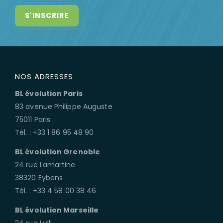
NOS ADRESSES
BL évolution Paris
83 avenue Philippe Auguste
75011 Paris
Tél. : +33 1 86 95 48 90
BL évolution Grenoble
24 rue Lamartine
38320 Eybens
Tél. : +33 4 58 00 38 46
BL évolution Marseille
24 rue Lulli