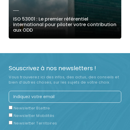
ISO 53001 : Le premier référentiel
international pour piloter votre contribution
aux ODD
LIRE LA SUITE
Souscrivez à nos newsletters !
Vous trouverez ici des infos, des actus, des conseils et
bien d’autres choses, sur les sujets de votre choix.
Newsletter BLettre
Newsletter Mobilités
Newsletter Territoires