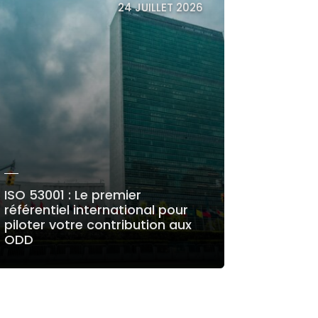
24 JUILLET 2026
ISO 53001 : Le premier
référentiel international pour
piloter votre contribution aux
ODD
LIRE LA SUITE