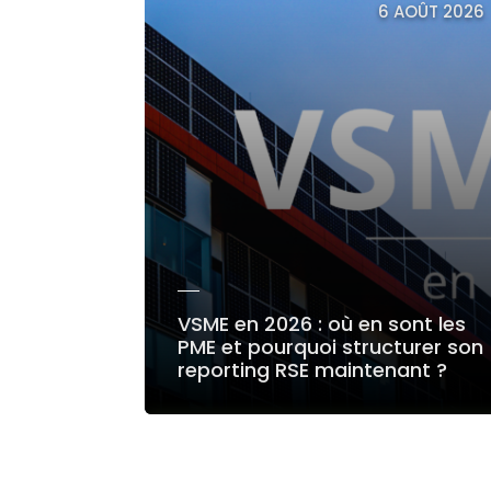
6 AOÛT 2026
VSME en 2026 : où en sont les
PME et pourquoi structurer son
reporting RSE maintenant ?
LIRE LA SUITE