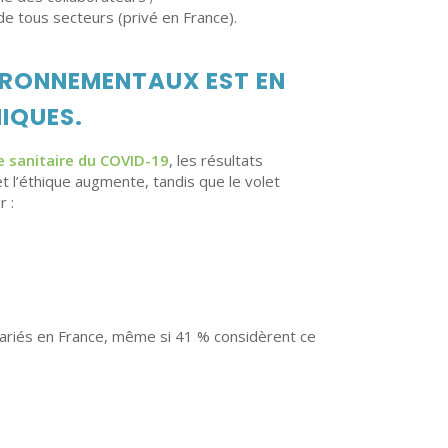
de tous secteurs (privé en France).
IRONNEMENTAUX EST EN
IQUES.
e sanitaire du COVID-19
, les résultats
et l’éthique augmente, tandis que le volet
 :
lariés en France, même si 41 % considèrent ce