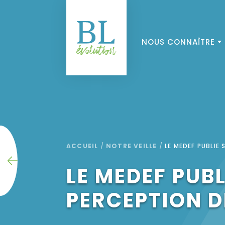
NOUS CONNAÎTRE
ACCUEIL
/
NOTRE VEILLE
/
LE MEDEF PUBLIE
LE MEDEF PUB
PERCEPTION D