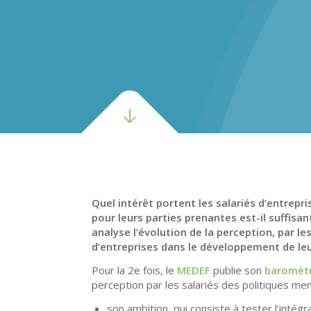
Quel intérêt portent les salariés d’entrepr
pour leurs parties prenantes est-il suffis
analyse l’évolution de la perception, par le
d’entreprises dans le développement de le
Pour la 2e fois, le
MEDEF
publie son
baromètr
perception par les salariés des politiques mené
son ambition, qui consiste à tester l’intég