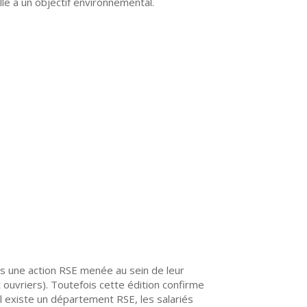
le a un objectif environnemental.
s une action RSE menée au sein de leur
 ouvriers). Toutefois cette édition confirme
l existe un département RSE, les salariés