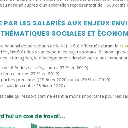
eau national auprès d’un échantillon représentatif de 1500 actifs 
 PAR LES SALARIÉS AUX ENJEUX ENV
 THÉMATIQUES SOCIALES ET ÉCONOM
e national de perception de la RSE a été effectuée durant la
cris
effet, l’intérêt des salariés pour les sujets sociaux, économiques 
onnes interrogées, le développement durable porte notamment sur
elon 46 % des salariés, contre 57 % en 2019)
% d’entre eux vs 27 % en 2019)
des parties prenantes (28 % en 2020 contre 20 % en 2019)
es salariés contre 23 % en 2020)
t celle qui ressort comme étant la moins importante pour les sa