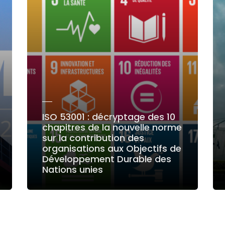
ISO 53001 : décryptage des 10
chapitres de la nouvelle norme
sur la contribution des
organisations aux Objectifs de
Développement Durable des
Nations unies
LIRE LA SUITE