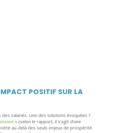
IMPACT POSITIF SUR LA
rès des salariés. Une des solutions évoquées ?
ission
» (selon le rapport, il s’agit d’une
société au-delà des seuls enjeux de prospérité