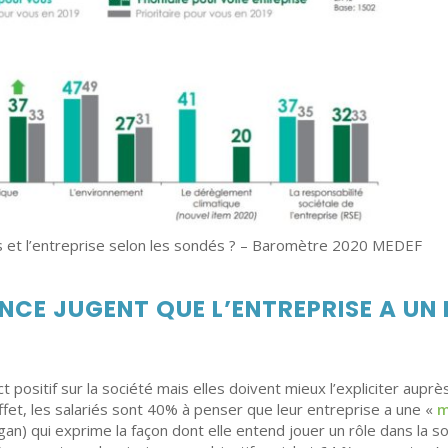
iés et l’entreprise selon les sondés ? – Baromètre 2020 MEDEF
ANCE JUGENT QUE L’ENTREPRISE A UN 
t positif sur la société mais elles doivent mieux l’expliciter aup
ffet, les salariés sont 40% à penser que leur entreprise a une «
m
ogan) qui exprime la façon dont elle entend jouer un rôle dans la 