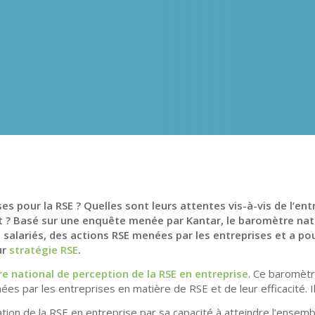
ises pour la RSE ? Quelles sont leurs attentes vis-à-vis de l’e
ant ? Basé sur une enquête menée par Kantar, le baromètre na
s salariés, des actions RSE menées par les entreprises et a pou
ur
stratégie RSE
.
e national de perception de la RSE en entreprise
. Ce baromèt
es par les entreprises en matière de RSE et de leur efficacité. Il
ration de la RSE en entreprise par sa capacité à atteindre l’ensemb