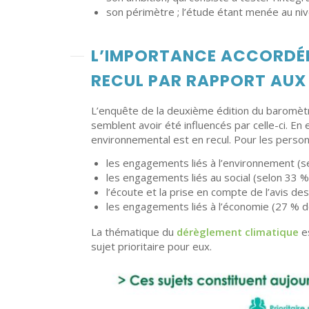
son périmètre ; l’étude étant menée au niv
L’IMPORTANCE ACCORDÉE
RECUL PAR RAPPORT AUX
L’enquête de la deuxième édition du baromètr
semblent avoir été influencés par celle-ci. En 
environnemental est en recul. Pour les pers
les engagements liés à l’environnement (s
les engagements liés au social (selon 33 
l’écoute et la prise en compte de l’avis 
les engagements liés à l’économie (27 % d
La thématique du
dérèglement climatique
es
sujet prioritaire pour eux.