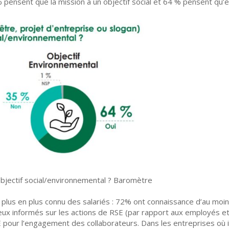
pensent que la mission a un objectif social et 64 % pensent qu’el
objectif social/environnemental ? Baromètre
lus en plus connu des salariés : 72% ont connaissance d’au moin
ieux informés sur les actions de RSE (par rapport aux employés et
SE pour l’engagement des collaborateurs. Dans les entreprises où i