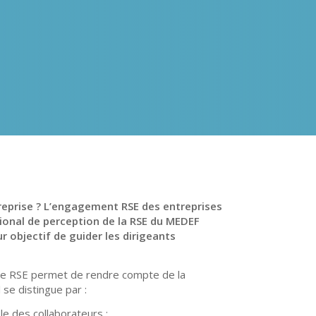
ntreprise ? L’engagement RSE des entreprises
tional de perception de la RSE du MEDEF
r objectif de guider les dirigeants
re RSE permet de rendre compte de la
 se distingue par :
le des collaborateurs ;