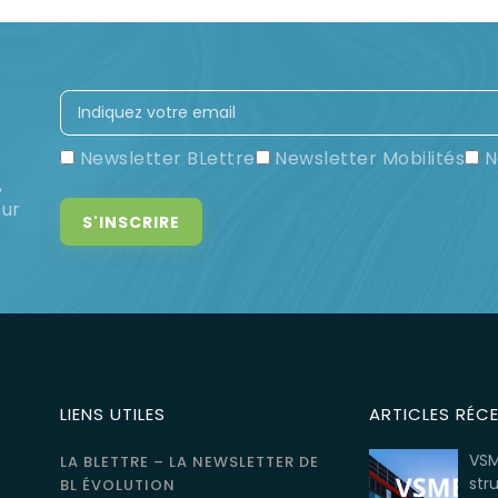
Newsletter BLettre
Newsletter Mobilités
N
,
sur
LIENS UTILES
ARTICLES RÉC
VSM
LA BLETTRE – LA NEWSLETTER DE
str
BL ÉVOLUTION