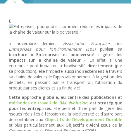
E
n novembre dernier, l’
Association Française des
Entreprises pour l’Environnement (EpE)
publiait sa
brochure « Entreprises et biodiversité : gérer les
impacts sur la chaîne de valeur »
. En effet, si une
entreprise peut impacter la biodiversité
directement
(par
sa production), elle l’impacte aussi
indirectement
à travers
sa chaîne de valeur (de l’approvisionnement à la gestion des
déchets, en passant par le transport ou l’utilisation du
produit par ses clients et sa fin de vie).
Cette approche globale, au centre des publications et
méthodes de travail de
B&L évolution
, est stratégique
pour les entreprises
. Elle permet d’une part de gérer les
risques réels liés à l’érosion de la biodiversité et d’autre part
de contribuer aux
Objectifs de Développement Durable
et plus particulièrement aux
Objectifs d’Aichi
issus de la
Convention sur la Diversité Biologique (CDB)
.