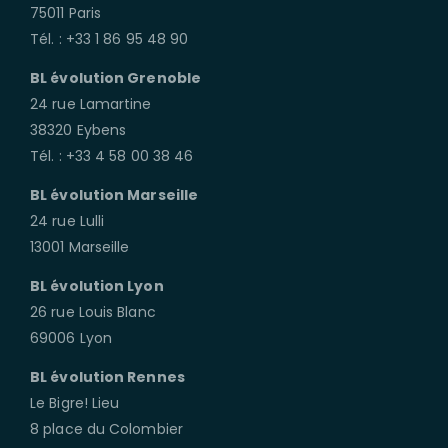
75011 Paris
Tél. : +33 1 86 95 48 90
BL évolution Grenoble
24 rue Lamartine
38320 Eybens
Tél. : +33 4 58 00 38 46
BL évolution Marseille
24 rue Lulli
13001 Marseille
BL évolution Lyon
26 rue Louis Blanc
69006 Lyon
BL évolution Rennes
Le Bigre! Lieu
8 place du Colombier