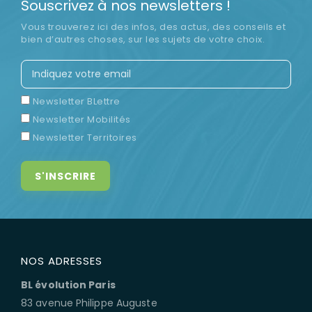
Souscrivez à nos newsletters !
Vous trouverez ici des infos, des actus, des conseils et
bien d’autres choses, sur les sujets de votre choix.
Newsletter BLettre
Newsletter Mobilités
Newsletter Territoires
NOS ADRESSES
BL évolution Paris
83 avenue Philippe Auguste