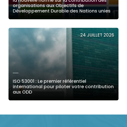
la nouvelle norme sur la contribution des
organisations aux Objectifs de
Développement Durable des Nations unies
LIRE LA SUITE
24 JUILLET 2026
ISO 53001 : Le premier référentiel
international pour piloter votre contribution
aux ODD
LIRE LA SUITE