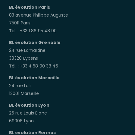
BL évolution Paris
83 avenue Philippe Auguste
75011 Paris
Tél. : +33 1 86 95 48 90
BL évolution Grenoble
24 rue Lamartine
38320 Eybens
Tél. : +33 4 58 00 38 46
BL évolution Marseille
24 rue Lulli
13001 Marseille
BL évolution Lyon
26 rue Louis Blanc
69006 Lyon
BL évolution Rennes