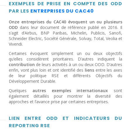
EXEMPLES DE PRISE EN COMPTE DES ODD
PAR LES
ENTREPRISES DU CAC40
Onze entreprises du CAC40 évoquent un ou plusieurs
ODD
dans leur document de référence publié en 2016. Il
s’agit d’Airbus, BNP Paribas, Michelin, Publicis, Sanofi,
Schneider Electric, Société Générale, Solvay, Total, Veolia et
Vivendi.
Certaines évoquent simplement un ou deux objectifs
qu’elles considèrent prioritaires. D’autres indiquent la
contribution
de leurs activités à un ou deux ODD. D’autres
enfin, vont plus loin et ont identifié des
liens
entre les axes
de leur politique RSE et différents Objectifs du
Développement Durable.
Quelques
autres exemples internationaux
sont
également détaillés pour montrer la diversité des
approches et l’avance prise par certaines entreprises.
LIEN ENTRE ODD ET INDICATEURS DU
REPORTING RSE