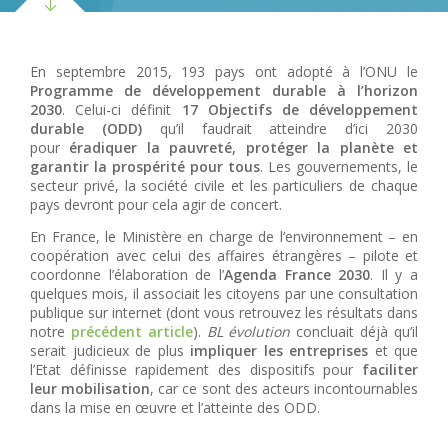
En septembre 2015, 193 pays ont adopté à l’ONU le
Programme de développement durable à l’horizon
2030
. Celui-ci définit
17
Objectifs de développement
durable (ODD)
qu’il faudrait atteindre d’ici 2030
pour
éradiquer la pauvreté, protéger la planète et
garantir la prospérité pour tous
. Les gouvernements, le
secteur privé, la société civile et les particuliers de chaque
pays devront pour cela agir de concert.
En France, le Ministère en charge de l’environnement – en
coopération avec celui des affaires étrangères – pilote et
coordonne l’élaboration de l’
Agenda France 2030
. Il y a
quelques mois, il associait les citoyens par une consultation
publique sur internet (dont vous retrouvez les résultats dans
notre
précédent article
).
BL évolution
concluait déjà qu’il
serait judicieux de plus
impliquer les entreprises
et que
l’Etat définisse rapidement des dispositifs pour
faciliter
leur mobilisation
, car ce sont des acteurs incontournables
dans la mise en œuvre et l’atteinte des ODD.