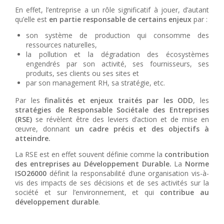
En effet, l’entreprise a un rôle significatif à jouer, d’autant
qu’elle est
en partie responsable de certains enjeux
par :
son système de production qui consomme des
ressources naturelles,
la pollution et la dégradation des écosystèmes
engendrés par son activité, ses fournisseurs, ses
produits, ses clients ou ses sites et
par son management RH, sa stratégie, etc.
Par les
finalités et enjeux traités par les ODD
, les
stratégies de Responsable Sociétale des Entreprises
(RSE)
se révèlent être des leviers d’action et de mise en
œuvre, donnant
un cadre précis et des objectifs à
atteindre.
La RSE est en effet souvent définie comme la
contribution
des entreprises au Développement Durable.
La
Norme
ISO26000
définit la responsabilité d’une organisation vis-à-
vis des impacts de ses décisions et de ses activités sur la
société et sur l’environnement, et qui
contribue au
développement durable
.