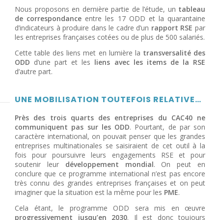
Nous proposons en dernière partie de l’étude, un
tableau
de correspondance
entre les 17 ODD et la quarantaine
d’indicateurs à produire dans le cadre d’un
rapport RSE
par
les entreprises françaises cotées ou de plus de 500 salariés.
Cette table des liens met en lumière la
transversalité des
ODD
d’une part et les
liens avec les items de la RSE
d’autre part.
UNE MOBILISATION TOUTEFOIS RELATIVE…
Près des trois quarts des entreprises du CAC40 ne
communiquent pas sur les ODD
. Pourtant, de par son
caractère international, on pouvait penser que les grandes
entreprises multinationales se saisiraient de cet outil à la
fois pour poursuivre leurs engagements RSE et pour
soutenir leur
développement mondial
. On peut en
conclure que ce programme international n’est pas encore
très connu des grandes entreprises françaises et on peut
imaginer que la situation est la même pour les
PME
.
Cela étant, le programme ODD sera mis en œuvre
progressivement jusqu’en 2030
. Il est donc toujours