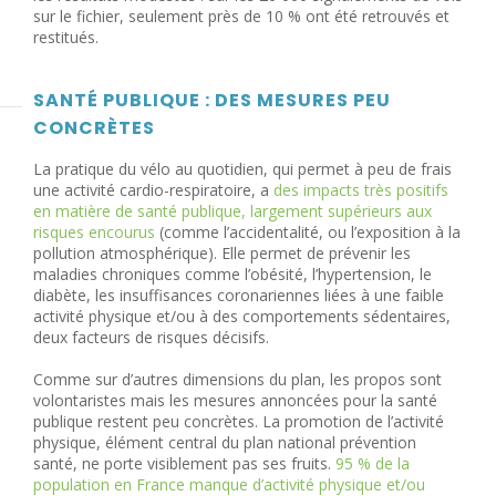
sur le fichier, seulement près de 10 % ont été retrouvés et
restitués.
SANTÉ PUBLIQUE : DES MESURES PEU
CONCRÈTES
La pratique du vélo au quotidien, qui permet à peu de frais
une activité cardio-respiratoire, a
des impacts très positifs
en matière de santé publique, largement supérieurs aux
risques encourus
(comme l’accidentalité, ou l’exposition à la
pollution atmosphérique). Elle permet de prévenir les
maladies chroniques comme l’obésité, l’hypertension, le
diabète, les insuffisances coronariennes liées à une faible
activité physique et/ou à des comportements sédentaires,
deux facteurs de risques décisifs.
Comme sur d’autres dimensions du plan, les propos sont
volontaristes mais les mesures annoncées pour la santé
publique restent peu concrètes. La promotion de l’activité
physique, élément central du plan national prévention
santé, ne porte visiblement pas ses fruits.
95 % de la
population en France manque d’activité physique et/ou