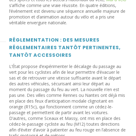
s’affiche comme une vraie réussite. En quatre éditions,
l’événement est devenu une séquence annuelle majeure de
promotion et d’animation autour du vélo et a pris une
véritable envergure nationale.
RÉGLEMENTATION : DES MESURES
RÉGLEMENTAIRES TANTÔT PERTINENTES,
TANTÔT ACCESSOIRES
L’État propose d’expérimenter le décalage du passage au
vert pour les cyclistes afin de leur permettre d’évacuer le
sas et de retrouver une vitesse suffisante avant le départ
des autres véhicules, sécurisant ainsi leur départ au
moment du passage du feu au vert. La nouvelle n’en est
pas une. Des villes comme Rennes ou Nantes ont déjà mis
en place des feux d’anticipation modale clignotant en
orange (R15c), qui fonctionnent comme un cédez-le-
passage et permettent de partir avant les voitures.
D’autres, comme Sceaux et Massy, ont mis en place des
cédez-le-passage cycliste au feu (M12) toutes directions
afin d’éviter d’avoir à patienter au feu rouge en l’absence de
trafic motorisé et de piétons.