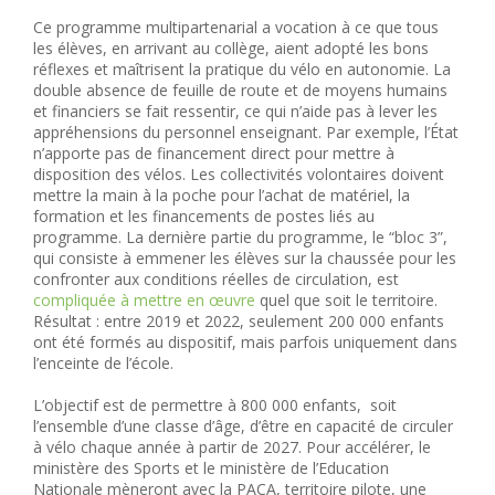
Ce programme multipartenarial a vocation à ce que tous
les élèves, en arrivant au collège, aient adopté les bons
réflexes et maîtrisent la pratique du vélo en autonomie. La
double absence de feuille de route et de moyens humains
et financiers se fait ressentir, ce qui n’aide pas à lever les
appréhensions du personnel enseignant. Par exemple, l’État
n’apporte pas de financement direct pour mettre à
disposition des vélos. Les collectivités volontaires doivent
mettre la main à la poche pour l’achat de matériel, la
formation et les financements de postes liés au
programme. La dernière partie du programme, le “bloc 3”,
qui consiste à emmener les élèves sur la chaussée pour les
confronter aux conditions réelles de circulation, est
compliquée à mettre en œuvre
quel que soit le territoire.
Résultat : entre 2019 et 2022, seulement 200 000 enfants
ont été formés au dispositif, mais parfois uniquement dans
l’enceinte de l’école.
L’objectif est de permettre à 800 000 enfants, soit
l’ensemble d’une classe d’âge, d’être en capacité de circuler
à vélo chaque année à partir de 2027. Pour accélérer, le
ministère des Sports et le ministère de l’Education
Nationale mèneront avec la PACA, territoire pilote, une