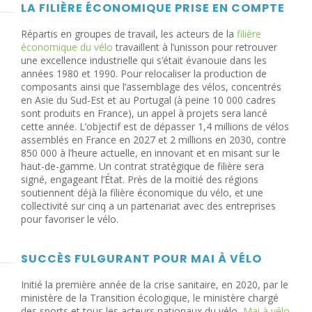
LA FILIÈRE ÉCONOMIQUE PRISE EN COMPTE
Répartis en groupes de travail, les acteurs de la
filière
économique du vélo
travaillent à l’unisson pour retrouver
une excellence industrielle qui s’était évanouie dans les
années 1980 et 1990. Pour relocaliser la production de
composants ainsi que l’assemblage des vélos, concentrés
en Asie du Sud-Est et au Portugal (à peine 10 000 cadres
sont produits en France), un appel à projets sera lancé
cette année. L’objectif est de dépasser 1,4 millions de vélos
assemblés en France en 2027 et 2 millions en 2030, contre
850 000 à l’heure actuelle, en innovant et en misant sur le
haut-de-gamme. Un contrat stratégique de filière sera
signé, engageant l’État. Près de la moitié des régions
soutiennent déjà la filière économique du vélo, et une
collectivité sur cinq a un partenariat avec des entreprises
pour favoriser le vélo.
SUCCÈS FULGURANT POUR MAI À VÉLO
Initié la première année de la crise sanitaire, en 2020, par le
ministère de la Transition écologique, le ministère chargé
des sports et tous les acteurs nationaux du vélo,
Mai à vélo