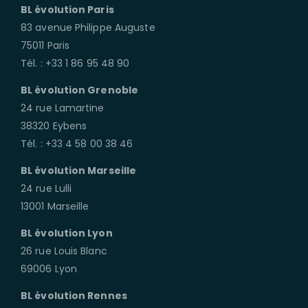
BL évolution Paris
83 avenue Philippe Auguste
75011 Paris
Tél. : +33 1 86 95 48 90
BL évolution Grenoble
24 rue Lamartine
38320 Eybens
Tél. : +33 4 58 00 38 46
BL évolution Marseille
24 rue Lulli
13001 Marseille
BL évolution Lyon
26 rue Louis Blanc
69006 Lyon
BL évolution Rennes