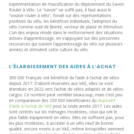
expérimentation de massification du déploiement du Savoir
Rouler à Vélo. Le “savoir” ne suffit pas, il faut aussi le
“vouloir rouler à vélo”, fondé sur des représentations
positives du vélo, les bénéfices individuels, l’adoption du
vélo comme outil de liberté, vecteur de plaisir et d’émotion.
L’un des enjeux réside dans le renforcement des situations
actives d’apprentissage, en s’appuyant sur des personnes
ressources qui suivent l’apprentissage du vélo sur plusieurs
années et stimulent cette culture du vélo.
L’ÉLARGISSEMENT DES AIDES À L’ACHAT
300 000 Français ont bénéficié de l’aide à l’achat de vélos
depuis 2017. D’abord réservées aux VAE, elles se sont
étendues en 2022 vers l’achat de vélos adaptés et de vélos-
cargos. Ce nombre peut sembler beaucoup, mais c’est peu
en comparaison des 250 000 bénéficiaires du
dispositif
d’aide à l’achat de VAE
pour la seule année 2017. Les aides
sont centrés sur les ménages modestes, ceux qui ont le
plus faible équipement en vélos. Elles ne suffisent pas, pour
les plus modestes, à accéder à un vélo neuf de bonne
qualité, encore moins à un VAE, même lorsqu’elles viennent