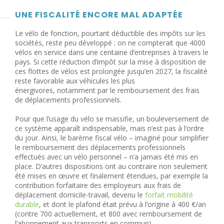
UNE FISCALITÉ ENCORE MAL ADAPTÉE
Le vélo de fonction, pourtant déductible des impôts sur les
sociétés, reste peu développé : on ne compterait que 4000
vélos en service dans une centaine d’entreprises à travers le
pays. Si cette réduction d’impôt sur la mise à disposition de
ces flottes de vélos est prolongée jusqu’en 2027, la fiscalité
reste favorable aux véhicules les plus
énergivores,
notamment par le remboursement des frais
de déplacements professionnels.
Pour que l’usage du vélo se massifie, un bouleversement de
ce système apparaît indispensable, mais n’est pas à l’ordre
du jour. Ainsi, le barème fiscal vélo – imaginé pour simplifier
le remboursement des déplacements professionnels
effectués avec un vélo personnel – n’a jamais été mis en
place. D’autres dispositions ont au contraire non seulement
été mises en œuvre et finalement étendues, par exemple la
contribution forfaitaire des employeurs aux frais de
déplacement domicile-travail, devenu le
forfait mobilité
durable
, et dont le plafond était prévu à l’origine à 400 €/an
(contre 700 actuellement, et 800 avec remboursement de
l’abonnement aux transports en commun).