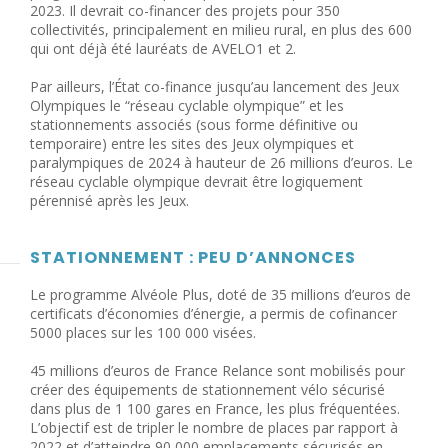
2023. Il devrait co-financer des projets pour 350
collectivités, principalement en milieu rural, en plus des 600
qui ont déjà été lauréats de AVELO1 et 2.
Par ailleurs, l’État co-finance jusqu’au lancement des Jeux
Olympiques le “réseau cyclable olympique” et les
stationnements associés (sous forme définitive ou
temporaire) entre les sites des Jeux olympiques et
paralympiques de 2024 à hauteur de 26 millions d’euros. Le
réseau cyclable olympique devrait être logiquement
pérennisé après les Jeux.
STATIONNEMENT : PEU D’ANNONCES
Le programme Alvéole Plus, doté de 35 millions d’euros de
certificats d’économies d’énergie, a permis de cofinancer
5000 places sur les 100 000 visées.
45 millions d’euros de France Relance sont mobilisés pour
créer des équipements de stationnement vélo sécurisé
dans plus de 1 100 gares en France, les plus fréquentées.
L’objectif est de tripler le nombre de places par rapport à
2022 et d’atteindre 90 000 emplacements sécurisés en