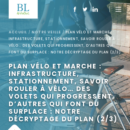
ACCUEIL
/
NOTRE VEILLE
/
PLAN VÉLO ET MARCHE :
INFRASTRUCTURE, STATIONNEMENT, SAVOIR ROULER À
VÉLO… DES VOLETS QUI PROGRESSENT, D’AUTRES QUI
FONT DU SURPLACE : NOTRE DÉCRYPTAGE DU PLAN (2/3)
PLAN VÉLO ET MARCHE :
INFRASTRUCTURE,
STATIONNEMENT, SAVOIR
ROULER À VÉLO… DES
VOLETS QUI PROGRESSENT,
D’AUTRES QUI FONT DU
SURPLACE : NOTRE
DÉCRYPTAGE DU PLAN (2/3)