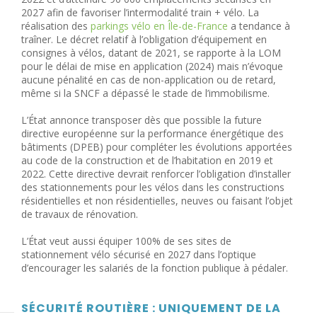
2027 afin de favoriser l’intermodalité train + vélo. La
réalisation des
parkings vélo en Île-de-France
a tendance à
traîner. Le décret relatif à l’obligation d’équipement en
consignes à vélos, datant de 2021, se rapporte à la LOM
pour le délai de mise en application (2024) mais n’évoque
aucune pénalité en cas de non-application ou de retard,
même si la SNCF a dépassé le stade de l’immobilisme.
L’État annonce transposer dès que possible la future
directive européenne sur la performance énergétique des
bâtiments (DPEB) pour compléter les évolutions apportées
au code de la construction et de l’habitation en 2019 et
2022. Cette directive devrait renforcer l’obligation d’installer
des stationnements pour les vélos dans les constructions
résidentielles et non résidentielles, neuves ou faisant l’objet
de travaux de rénovation.
L’État veut aussi équiper 100% de ses sites de
stationnement vélo sécurisé en 2027 dans l’optique
d’encourager les salariés de la fonction publique à pédaler.
SÉCURITÉ ROUTIÈRE : UNIQUEMENT DE LA