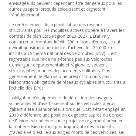
envisagée. Ils peuvent cependant être dangereux pour les
autres usagers lorsqu’ils éblouissent et clignotent
frénétiquement.
Le renforcement de la planification des réseaux
structurants pour les mobilités actives s’opère à travers les
contrats de plan État-Région 2023-2027. L’État va y
consacrer un montant inédit, 200 millions d’euros, ce qui
devrait quasiment permettre d’achever les 26 000 km
inscrits au Schéma national des véloroutes (SNV). Il est
regrettable que l’aide ne s’étende pas aux véloroutes
d’envergure départementale et régionale, souvent
structurantes pour les déplacements utilitaires. Plus
généralement, le Plan vélo ne prescrit toujours pas
l’élaboration obligatoire de réseaux cyclables structurants à
l’échelle des EPCI.
L’obligation d’équipements de détection des usagers
vulnérables et d’avertissement sur les véhicules à gros
gabarit a été abandonnée, alors que l’État s’était engagé en
2018 à défendre une position exigeante auprès du Conseil
de l’Union européenne sur le projet de règlement prévu en
la matière. Bien qu’une part importante des accidents
graves à vélo est lié aux angles morts de ces véhicules, seul