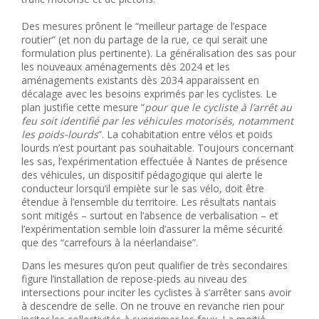
Des mesures prônent le “meilleur partage de l’espace
routier” (et non du partage de la rue, ce qui serait une
formulation plus pertinente). La généralisation des sas pour
les nouveaux aménagements dès 2024 et les
aménagements existants dès 2034 apparaissent en
décalage avec les besoins exprimés par les cyclistes. Le
plan justifie cette mesure “
pour que le cycliste à l’arrêt au
feu soit identifié par les véhicules motorisés, notamment
les poids-lourds
”. La cohabitation entre vélos et poids
lourds n’est pourtant pas souhaitable. Toujours concernant
les sas, l’expérimentation effectuée à Nantes de présence
des véhicules, un dispositif pédagogique qui alerte le
conducteur lorsqu’il empiète sur le sas vélo, doit être
étendue à l’ensemble du territoire. Les résultats nantais
sont mitigés – surtout en l’absence de verbalisation – et
l’expérimentation semble loin d’assurer la même sécurité
que des “carrefours à la néerlandaise”.
Dans les mesures qu’on peut qualifier de très secondaires
figure l’installation de repose-pieds au niveau des
intersections pour inciter les cyclistes à s’arrêter sans avoir
à descendre de selle. On ne trouve en revanche rien pour