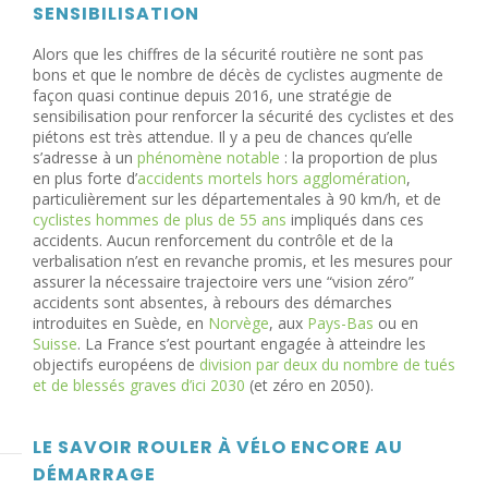
SENSIBILISATION
Alors que les chiffres de la sécurité routière ne sont pas
bons et que le nombre de décès de cyclistes augmente de
façon quasi continue depuis 2016, une stratégie de
sensibilisation pour renforcer la sécurité des cyclistes et des
piétons est très attendue. Il y a peu de chances qu’elle
s’adresse à un
phénomène notable
: la proportion de plus
en plus forte d’
accidents mortels hors agglomération
,
particulièrement sur les départementales à 90 km/h, et de
cyclistes hommes de plus de 55 ans
impliqués dans ces
accidents. Aucun renforcement du contrôle et de la
verbalisation n’est en revanche promis, et les mesures pour
assurer la nécessaire trajectoire vers une “vision zéro”
accidents sont absentes, à rebours des démarches
introduites en Suède, en
Norvège
, aux
Pays-Bas
ou en
Suisse
. La France s’est pourtant engagée à atteindre les
objectifs européens de
division par deux du nombre de tués
et de blessés graves d’ici 2030
(et zéro en 2050).
LE SAVOIR ROULER À VÉLO ENCORE AU
DÉMARRAGE