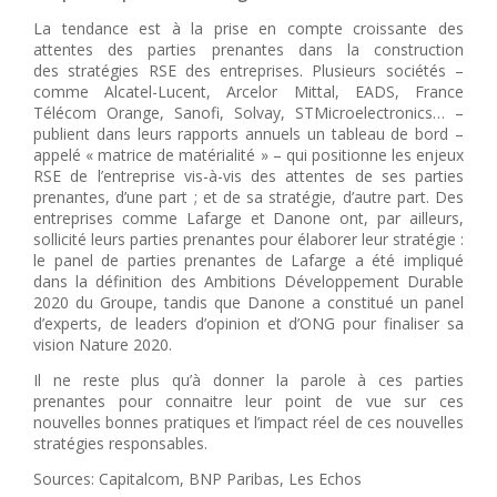
La tendance est à la prise en compte croissante des
attentes des parties prenantes dans la construction
des stratégies RSE des entreprises. Plusieurs sociétés –
comme Alcatel-Lucent, Arcelor Mittal, EADS, France
Télécom Orange, Sanofi, Solvay, STMicroelectronics… –
publient dans leurs rapports annuels un tableau de bord –
appelé « matrice de matérialité » – qui positionne les enjeux
RSE de l’entreprise vis-à-vis des attentes de ses parties
prenantes, d’une part ; et de sa stratégie, d’autre part. Des
entreprises comme Lafarge et Danone ont, par ailleurs,
sollicité leurs parties prenantes pour élaborer leur stratégie :
le panel de parties prenantes de Lafarge a été impliqué
dans la définition des Ambitions Développement Durable
2020 du Groupe, tandis que Danone a constitué un panel
d’experts, de leaders d’opinion et d’ONG pour finaliser sa
vision Nature 2020.
Il ne reste plus qu’à donner la parole à ces parties
prenantes pour connaitre leur point de vue sur ces
nouvelles bonnes pratiques et l’impact réel de ces nouvelles
stratégies responsables.
Sources: Capitalcom, BNP Paribas, Les Echos