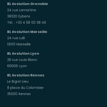
BL évolution Grenoble
24 rue Lamartine
38320 Eybens
Tél. : +33 4 58 00 38 46
BL évolution Marseille
24 rue Lulli
13001 Marseille
BL évolution Lyon
26 rue Louis Blanc
69006 Lyon
BL évolution Rennes
Le Bigre! Lieu
8 place du Colombier
35000 Rennes