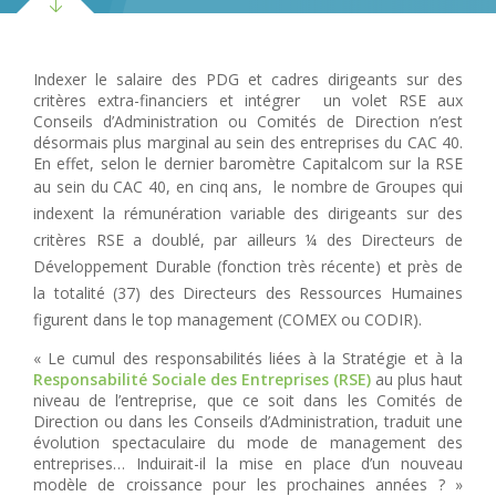
Indexer le salaire des PDG et cadres dirigeants sur des
critères extra-financiers et intégrer un volet RSE aux
Conseils d’Administration ou Comités de Direction n’est
désormais plus marginal au sein des entreprises du CAC 40.
En effet, selon le dernier baromètre Capitalcom sur la RSE
au sein du CAC 40, en cinq ans,
le nombre de Groupes qui
indexent la rémunération variable des dirigeants sur des
critères RSE a doublé, par ailleurs
¼ des Directeurs de
Développement Durable (fonction très récente) et
près de
la totalité (37) des Directeurs des
Ressources Humaines
figurent dans le top management (COMEX ou CODIR).
« Le cumul des responsabilités liées à la Stratégie et à la
Responsabilité Sociale des Entreprises (RSE)
au plus haut
niveau de l’entreprise, que ce soit dans les Comités de
Direction ou dans les Conseils d’Administration, traduit une
évolution spectaculaire du mode de management des
entreprises… Induirait-il la mise en place d’un nouveau
modèle de croissance pour les prochaines années ? »