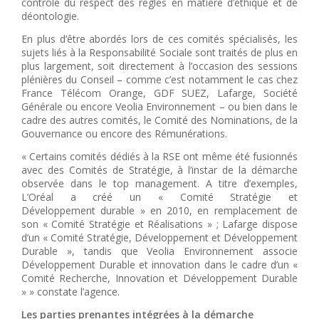
contrôle du respect des règles en matière d’éthique et de
déontologie.
En plus d’être abordés lors de ces comités spécialisés, les
sujets liés à la Responsabilité Sociale sont traités de plus en
plus largement, soit directement à l’occasion des sessions
plénières du Conseil – comme c’est notamment le cas chez
France Télécom Orange, GDF SUEZ, Lafarge, Société
Générale ou encore Veolia Environnement – ou bien dans le
cadre des autres comités, le Comité des Nominations, de la
Gouvernance ou encore des Rémunérations.
« Certains comités dédiés à la RSE ont même été fusionnés
avec des Comités de Stratégie, à l’instar de la démarche
observée dans le top management. A titre d’exemples,
L’Oréal a créé un « Comité Stratégie et
Développement durable » en 2010, en remplacement de
son « Comité Stratégie et Réalisations » ; Lafarge dispose
d’un « Comité Stratégie, Développement et Développement
Durable », tandis que Veolia Environnement associe
Développement Durable et innovation dans le cadre d’un «
Comité Recherche, Innovation et Développement Durable
» » constate l’agence.
Les parties prenantes intégrées à la démarche