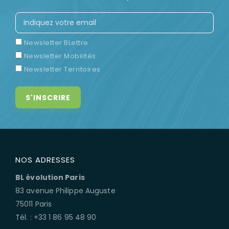
Newsletter BLettre
Newsletter Mobilités
Newsletter Territoires
NOS ADRESSES
BL évolution Paris
83 avenue Philippe Auguste
75011 Paris
Tél. : +33 1 86 95 48 90