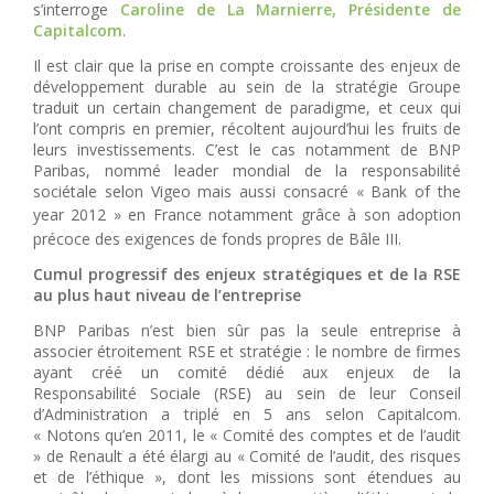
s’interroge
Caroline de La Marnierre, Présidente de
Capitalcom
.
Il est clair que la prise en compte croissante des enjeux de
développement durable au sein de la stratégie Groupe
traduit un certain changement de paradigme, et ceux qui
l’ont compris en premier, récoltent aujourd’hui les fruits de
leurs investissements. C’est le cas notamment de BNP
Paribas, nommé leader mondial de la responsabilité
sociétale selon Vigeo mais aussi consacré « Bank of the
year 2012 » en France
notamment
grâce à son adoption
précoce des exigences de fonds propres de Bâle III.
Cumul progressif des enjeux stratégiques et de la RSE
au plus haut niveau de l’entreprise
BNP Paribas n’est bien sûr pas la seule entreprise à
associer étroitement RSE et stratégie : le nombre de firmes
ayant créé un comité dédié aux enjeux de la
Responsabilité Sociale (RSE) au sein de leur Conseil
d’Administration a triplé en 5 ans selon Capitalcom.
« Notons qu’en 2011, le « Comité des comptes et de l’audit
» de Renault a été élargi au « Comité de l’audit, des risques
et de l’éthique », dont les missions sont étendues au