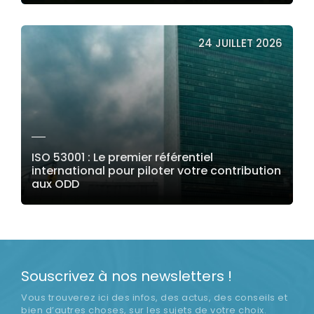
LIRE LA SUITE
24 JUILLET 2026
ISO 53001 : Le premier référentiel
international pour piloter votre contribution
aux ODD
LIRE LA SUITE
Souscrivez à nos newsletters !
Vous trouverez ici des infos, des actus, des conseils et
bien d’autres choses, sur les sujets de votre choix.