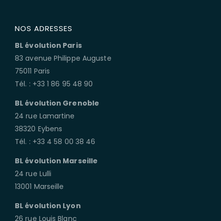
NOS ADRESSES
BL évolution Paris
83 avenue Philippe Auguste
75011 Paris
Tél. : +33 1 86 95 48 90
BL évolution Grenoble
24 rue Lamartine
38320 Eybens
Tél. : +33 4 58 00 38 46
BL évolution Marseille
24 rue Lulli
13001 Marseille
BL évolution Lyon
26 rue Louis Blanc