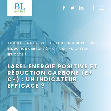
ACCUEIL
/
NOTRE VEILLE
/
LABEL ENERGIE POSITIVE ET
RÉDUCTION CARBONE (E+ C-) : UN INDICATEUR
EFFICACE ?
LABEL ENERGIE POSITIVE ET
RÉDUCTION CARBONE (E+
C-) : UN INDICATEUR
EFFICACE ?