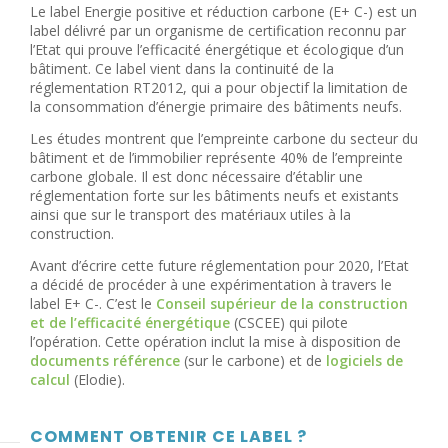
Le label Energie positive et réduction carbone (E+ C-) est un
label délivré par un organisme de certification reconnu par
l’Etat qui prouve l’efficacité énergétique et écologique d’un
bâtiment. Ce label vient dans la continuité de la
réglementation RT2012, qui a pour objectif la limitation de
la consommation d’énergie primaire des bâtiments neufs.
Les études montrent que l’empreinte carbone du secteur du
bâtiment et de l’immobilier représente 40% de l’empreinte
carbone globale. Il est donc nécessaire d’établir une
réglementation forte sur les bâtiments neufs et existants
ainsi que sur le transport des matériaux utiles à la
construction.
Avant d’écrire cette future réglementation pour 2020, l’Etat
a décidé de procéder à une expérimentation à travers le
label E+ C-. C’est le
Conseil supérieur de la construction
et de l’efficacité énergétique
(CSCEE) qui pilote
l’opération. Cette opération inclut la mise à disposition de
documents référence
(sur le carbone) et de
logiciels de
calcul
(Elodie).
COMMENT OBTENIR CE LABEL ?