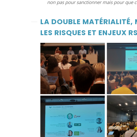
non pas pour sanctionner mais pour que ce
LA DOUBLE MATÉRIALITÉ,
LES RISQUES ET ENJEUX R