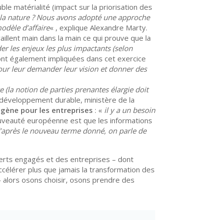
le matérialité (impact sur la priorisation des
 la nature ? Nous avons adopté une approche
modèle d’affaire
« , explique Alexandre Marty.
vaillent main dans la main ce qui prouve que la
er les enjeux les plus impactants (selon
sont également impliquées dans cet exercice
pour leur demander leur vision et donner des
e (la notion de parties prenantes élargie doit
u développement durable, ministère de la
gène pour les entreprises
: «
il y a un besoin
ouveauté européenne est que les informations
 d’après le nouveau terme donné, on parle de
perts engagés et des entreprises – dont
accélérer plus que jamais la transformation des
» alors osons choisir, osons prendre des