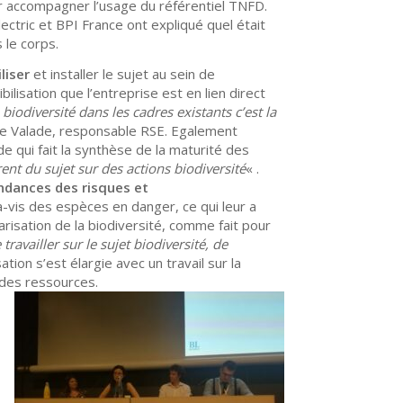
 accompagner l’usage du référentiel TNFD.
ectric et BPI France ont expliqué quel était
 le corps.
liser
et installer le sujet au sein de
bilisation que l’entreprise est en lien direct
 biodiversité dans les cadres existants c’est la
ne Valade, responsable RSE. Egalement
ude qui fait la synthèse de la maturité des
ent du sujet sur des actions biodiversité
« .
endances des risques et
-à-vis des espèces en danger, ce qui leur a
garisation de la biodiversité, comme fait pour
ravailler sur le sujet biodiversité, de
ation s’est élargie avec un travail sur la
 des ressources.