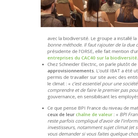
avec la biodiversité. Le groupe a installé l
bonne méthode. Il faut rajouter de la due d
présidente de l’ORSE, elle fait mention d’un
entreprises du CAC40 sur la biodiversité
Chez Schneider Electric, on parle plutôt de
approvisionnements
. L’outil IBAT a été 
permis de travailler sur site avec des entit
le climat : «
c’est essentiel pour une société
comprendre et de faire le premier pas pour
gouvernance, en sensibilisant les employé
Ce que pense BPI France du niveau de mat
ceux de leur
chaîne de valeur
: «
BPI Franc
reste parfois compliqué d’avoir de l’informa
investisseurs, notamment sujet climat (et s
vous demander si vous faites quelque chose