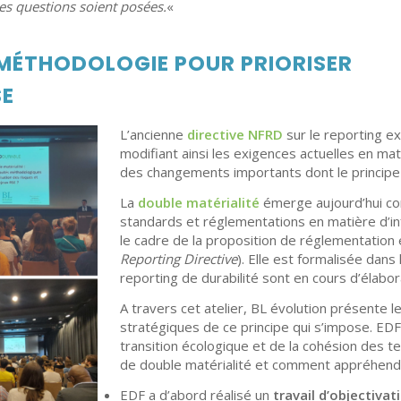
s questions soient posées.
«
 MÉTHODOLOGIE POUR PRIORISER
SE
L’ancienne
directive NFRD
sur le reporting ex
modifiant ainsi les exigences actuelles en mat
des changements importants dont le principe 
La
double matérialité
émerge aujourd’hui co
standards et réglementations en matière d’i
le cadre de la proposition de réglementatio
Reporting Directive
). Elle est formalisée dan
reporting de durabilité sont en cours d’élabor
A travers cet atelier, BL évolution présente
stratégiques de ce principe qui s’impose. EDF, 
transition écologique et de la cohésion des te
de double matérialité et comment appréhend
EDF a d’abord réalisé un
travail d’objectiv