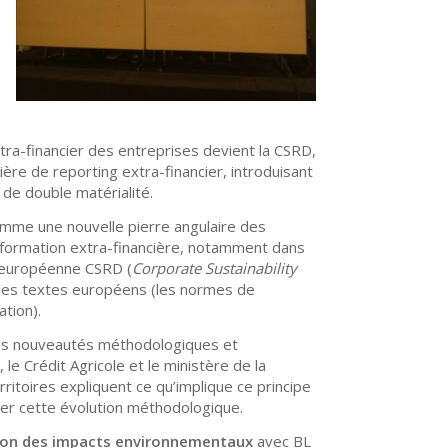
tra-financier des entreprises devient la CSRD,
ière de reporting extra-financier, introduisant
de double matérialité.
mme une nouvelle pierre angulaire des
nformation extra-financière, notamment dans
n européenne CSRD (
Corporate Sustainability
s les textes européens (les normes de
ation).
 les nouveautés méthodologiques et
le Crédit Agricole et le ministère de la
rritoires expliquent ce qu’implique ce principe
er cette évolution méthodologique.
ation des impacts environnementaux
avec BL