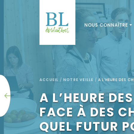
NOUS CONNAÎTRE
ACCUEIL
/
NOTRE VEILLE
/
A L’HEURE DES C
A L’HEURE DES
FACE À DES 
QUEL FUTUR P