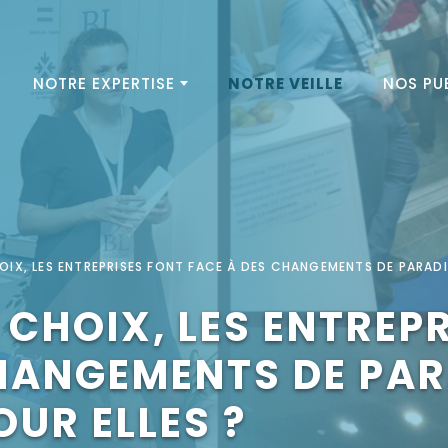
NOTRE EXPERTISE
NOTRE VEILLE
NOS PU
HOIX, LES ENTREPRISES FONT FACE À DES CHANGEMENTS DE PARADI
 CHOIX, LES ENTREP
CHANGEMENTS DE PA
OUR ELLES ?