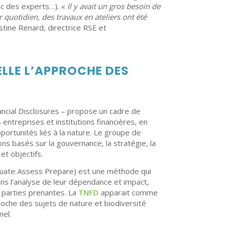
ec des experts…). «
Il y avait un gros besoin de
r quotidien, des travaux en ateliers ont été
stine Renard, directrice RSE et
LLE L’APPROCHE DES
ncial Disclosures – propose un cadre de
 entreprises et institutions financières, en
portunités liés à la nature. Le groupe de
ns basés sur la gouvernance, la stratégie, la
et objectifs.
luate Assess Prepare) est une méthode qui
s l’analyse de leur dépendance et impact,
 parties prenantes. La
TNFD
apparait comme
roche des sujets de nature et biodiversité
nel.