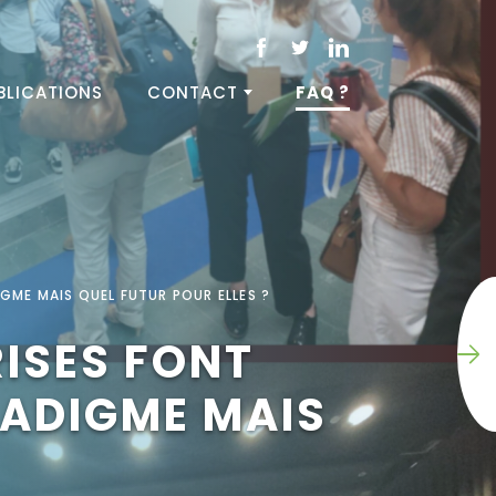
BLICATIONS
CONTACT
FAQ ?
GME MAIS QUEL FUTUR POUR ELLES ?
RISES FONT
RADIGME MAIS