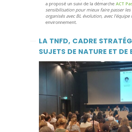
a proposé un suivi de la démarche
ACT Pa
sensibilisation pour mieux faire passer les
organisés avec BL évolution, avec l’équipe 
environnement.
LA TNFD, CADRE STRATÉG
SUJETS DE NATURE ET DE 