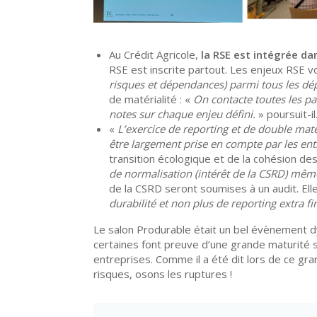
Au Crédit Agricole,
la RSE est intégrée d
RSE est inscrite partout. Les enjeux RSE vo
risques et dépendances) parmi tous les d
de matérialité : «
On contacte toutes les pa
notes sur chaque enjeu défini.
» poursuit-i
«
L’exercice de reporting et de double matér
être largement prise en compte par les ent
transition écologique et de la cohésion des
de normalisation (intérêt de la CSRD) même 
de la CSRD seront soumises à un audit. Elle
durabilité et non plus de reporting extra fi
Le salon Produrable était un bel évènement d
certaines font preuve d’une grande maturité su
entreprises. Comme il a été dit lors de ce gr
risques, osons les ruptures !