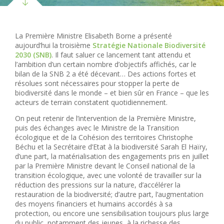
La Première Ministre Elisabeth Borne a présenté
aujourd’hui la troisième
Stratégie Nationale Biodiversité
2030 (SNB)
. Il faut saluer ce lancement tant attendu et
l’ambition d’un certain nombre d’objectifs affichés, car le
bilan de la SNB 2 a été décevant… Des actions fortes et
résolues sont nécessaires pour stopper la perte de
biodiversité dans le monde – et bien sûr en France – que les
acteurs de terrain constatent quotidiennement.
On peut retenir de l’intervention de la Première Ministre,
puis des échanges avec le Ministre de la Transition
écologique et de la Cohésion des territoires Christophe
Béchu et la Secrétaire d’Etat à la biodiversité Sarah El Haïry,
d’une part, la matérialisation des engagements pris en juillet
par la Première Ministre devant le Conseil national de la
transition écologique, avec une volonté de travailler sur la
réduction des pressions sur la nature, d’accélérer la
restauration de la biodiversité; d’autre part, l’augmentation
des moyens financiers et humains accordés à sa
protection, ou encore une sensibilisation toujours plus large
du public, notamment des jeunes, à la richesse des