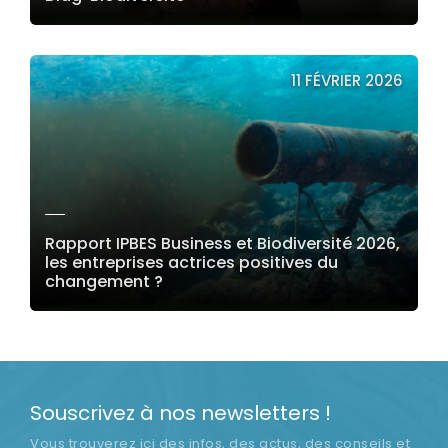
LIRE LA SUITE
11 FÉVRIER 2026
Rapport IPBES Business et Biodiversité 2026,
les entreprises actrices positives du
changement ?
LIRE LA SUITE
Souscrivez à nos newsletters !
Vous trouverez ici des infos, des actus, des conseils et