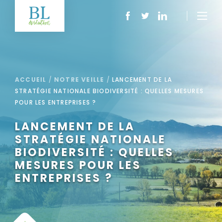
ACCUEIL
/
NOTRE VEILLE
/
LANCEMENT DE LA
STRATÉGIE NATIONALE BIODIVERSITÉ : QUELLES MESURES
POUR LES ENTREPRISES ?
LANCEMENT DE LA
STRATÉGIE NATIONALE
BIODIVERSITÉ : QUELLES
MESURES POUR LES
ENTREPRISES ?