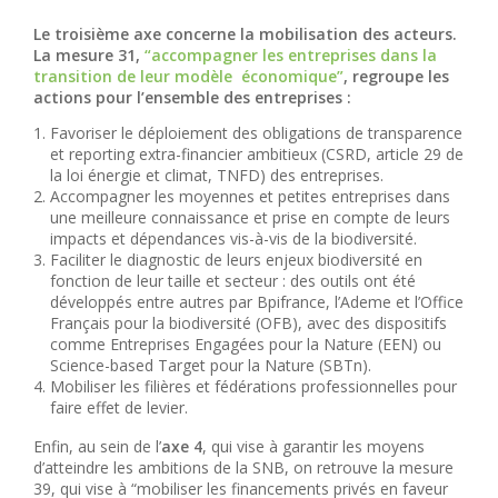
Le troisième axe concerne la mobilisation des acteurs.
La mesure 31,
“accompagner les entreprises dans la
transition de leur modèle économique”
, regroupe les
actions pour l’ensemble des entreprises :
Favoriser le déploiement des obligations de transparence
et reporting extra-financier ambitieux (CSRD, article 29 de
la loi énergie et climat, TNFD) des entreprises.
Accompagner les moyennes et petites entreprises dans
une meilleure connaissance et prise en compte de leurs
impacts et dépendances vis-à-vis de la biodiversité.
Faciliter le diagnostic de leurs enjeux biodiversité en
fonction de leur taille et secteur : des outils ont été
développés entre autres par Bpifrance, l’Ademe et l’Office
Français pour la biodiversité (OFB), avec des dispositifs
comme Entreprises Engagées pour la Nature (EEN) ou
Science-based Target pour la Nature (SBTn).
Mobiliser les filières et fédérations professionnelles pour
faire effet de levier.
Enfin, au sein de l’
axe 4
, qui vise à garantir les moyens
d’atteindre les ambitions de la SNB, on retrouve la mesure
39, qui vise à “mobiliser les financements privés en faveur