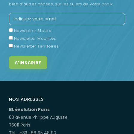
bien d’autres choses, sur les sujets de votre choix.
Newsletter BLettre
Newsletter Mobilités
Newsletter Territoires
NOS ADRESSES
BL évolution Paris
83 avenue Philippe Auguste
75011 Paris
Tél. : +33 1 86 95 48 90