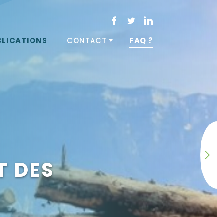
BLICATIONS
CONTACT
FAQ ?
T DES