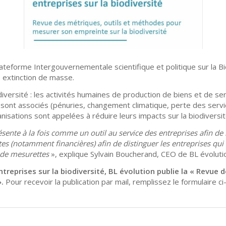
lateforme Intergouvernementale scientifique et politique sur la B
e extinction de masse.
iversité : les activités humaines de production de biens et de ser
sont associés (pénuries, changement climatique, perte des services
ganisations sont appelées à réduire leurs impacts sur la biodiversit
ente à la fois comme un outil au service des entreprises afin de les
s (notamment financières) afin de distinguer les entreprises qui a
 de mesurettes
», explique Sylvain Boucherand, CEO de BL évolutio
reprises sur la biodiversité, BL évolution publie la « Revue
».
Pour recevoir la publication par mail, remplissez le formulaire c