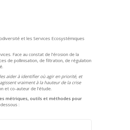
iodiversité et les Services Ecosystémiques
vices. Face au constat de l’érosion de la
 de pollinisation, de filtration, de régulation
é.
 aider à identifier où agir en priorité, et
gissent vraiment à la hauteur de la crise
n et co-auteur de l’étude.
 des métriques, outils et méthodes pour
i-dessous :