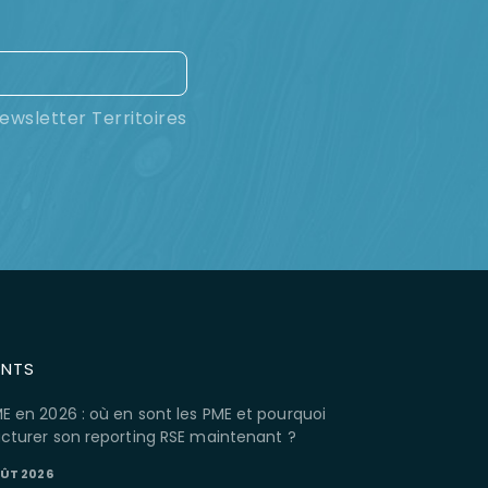
ewsletter Territoires
ENTS
E en 2026 : où en sont les PME et pourquoi
ucturer son reporting RSE maintenant ?
OÛT 2026