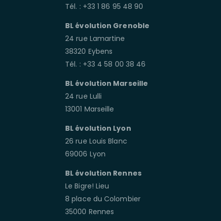
Tél. : +33 1 86 95 48 90
BL évolution Grenoble
24 rue Lamartine
38320 Eybens
Tél. : +33 4 58 00 38 46
BL évolution Marseille
24 rue Lulli
13001 Marseille
BL évolution Lyon
26 rue Louis Blanc
69006 Lyon
BL évolution Rennes
Le Bigre! Lieu
8 place du Colombier
35000 Rennes