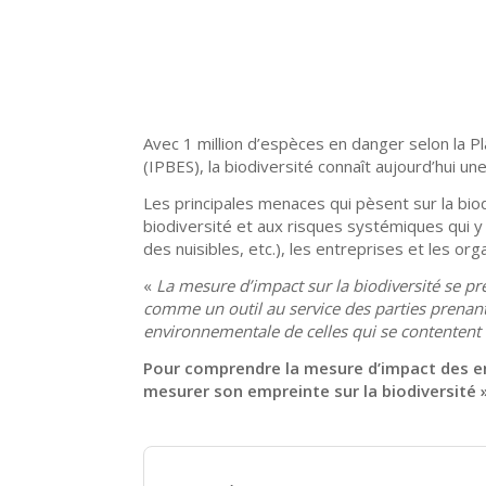
Avec 1 million d’espèces en danger selon la P
(IPBES), la biodiversité connaît aujourd’hui un
Les principales menaces qui pèsent sur la biod
biodiversité et aux risques systémiques qui y 
des nuisibles, etc.), les entreprises et les or
«
La mesure d’impact sur la biodiversité se prés
comme un outil au service des parties prenante
environnementale de celles qui se contentent
Pour comprendre la mesure d’impact des ent
mesurer son empreinte sur la biodiversité 