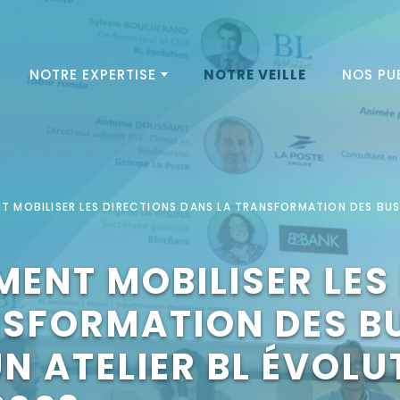
NOTRE EXPERTISE
NOTRE VEILLE
NOS PU
T MOBILISER LES DIRECTIONS DANS LA TRANSFORMATION DES BUSI
MENT MOBILISER LES
NSFORMATION DES B
UN ATELIER BL ÉVOL