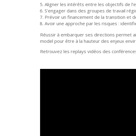
Aligner les intérêts entre les objectifs de
S’engager dans des groupes de travail rég
Prévoir un financement de la transition et d
Avoir une approche par les risques : identifi
Réussir à embarquer ses directions permet ain
model pour être à la hauteur des enjeux envi
Retrouvez les replays vidéos des conférenc