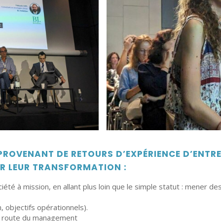
OVENANT DE RETOURS D’EXPÉRIENCE D’ENTREP
R LEUR TRANSFORMATION :
té à mission, en allant plus loin que le simple statut : mener de
, objectifs opérationnels).
 de route du management