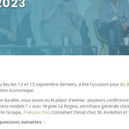
2023
u lieu les 12 et 13 septembre derniers, a été l’occasion pour
BL 
sition économique.
 durable, nous avons eu le plaisir d’animer plusieurs conférences
iness models ? » avec Virginie La Regina, secrétaire générale che
oste Groupe,
François Chel
, Consultant Climat chez BL évolution et
 questions suivantes :