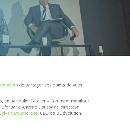
évolution
de partager ses points de vues,
, en particulier l’atelier « Comment mobiliser
z BforBank, Antoine Doussaint, directeur
Sylvain Boucherand
, CEO de BL évolution.