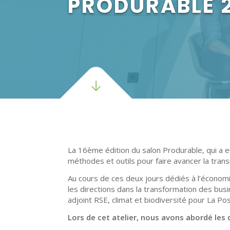
PRODURABLE 
La 16ème édition du salon Produrable, qui a e
méthodes et outils pour faire avancer la tran
Au cours de ces deux jours dédiés à l’économie
les directions dans la transformation des bus
adjoint RSE, climat et biodiversité pour La P
Lors de cet atelier, nous avons abordé les