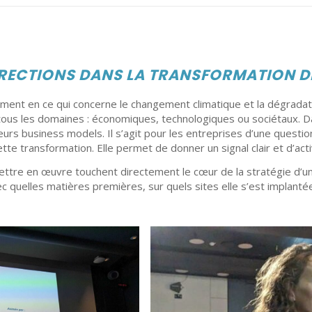
IRECTIONS DANS LA TRANSFORMATION D
ement en ce qui concerne le changement climatique et la dégradat
tous les domaines : économiques, technologiques ou sociétaux. 
urs business models. Il s’agit pour les entreprises d’une question 
 transformation. Elle permet de donner un signal clair et d’acti
mettre en œuvre touchent directement le cœur de la stratégie d’u
 quelles matières premières, sur quels sites elle s’est implantée