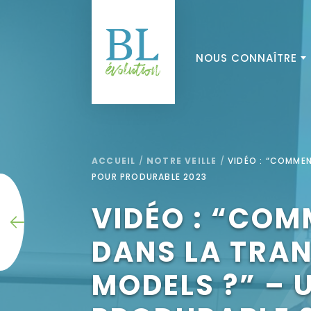
NOUS CONNAÎTRE
ACCUEIL
/
NOTRE VEILLE
/
VIDÉO : “COMMEN
POUR PRODURABLE 2023
VIDÉO : “COM
DANS LA TRA
MODELS ?” – 