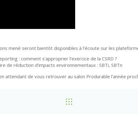
vons mené seront bientôt disponibles à l’écoute sur les platefor
reporting : comment s’approprier l’exercice de la CSRD ?
ctoire de réduction d’impacts environnementaux : SBTi, SBTn
 en attendant de vous retrouver au salon Produrable l’année proc