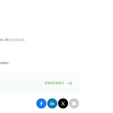
mes de
podcast
.
haine !
SUIVANT