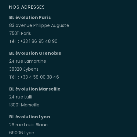
NOS ADRESSES
BL évolution Paris
83 avenue Philippe Auguste
75011 Paris
Tél. : +33 1 86 95 48 90
BL évolution Grenoble
24 rue Lamartine
38320 Eybens
Tél. : +33 4 58 00 38 46
BL évolution Marseille
24 rue Lulli
13001 Marseille
BL évolution Lyon
26 rue Louis Blanc
69006 Lyon