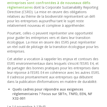
entreprises sont confrontées à de nouveaux défis
réglementaires
dont la Corporate Sustainability Reporting
Directive (CSRD). La mise en œuvre des obligations
relatives au thème de la biodiversité représentent un défi
pour les entreprises aujourd’hui tant le sujet reste
relativement nouveau et complexe à appréhender.
Pourtant, celles-ci peuvent représenter une opportunité
pour guider les entreprises vers et dans leur transition
écologique. La mise en œuvre des ESRS peut représenter
un réel outil de pilotage de la transition écologique pour les
entreprises.
Cet atelier a vocation à rappeler les enjeux et contours des
ESRS environnementaux dans lesquels s’inscrit l’ESRS E4, et
de partager des bonnes pratiques pour les entreprises dans
leur réponse à l’ESRS E4 en cohérence avec les autres ESRS.
Il s’adresse prioritairement aux entreprises qui débutent
dans la publication d’informations en matière de durabilité.
Quels cadres pour répondre aux exigences
réglementaires ? Focus sur SBTn, TNFD, EEN, NF
X32-001
Le 14 novembre à 13h45