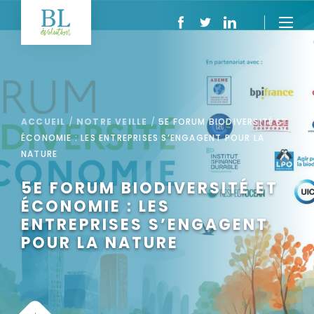
ACCUEIL
/
NOTRE VEILLE
/
5E FORUM BIODIVERSITÉ ET
ÉCONOMIE : LES ENTREPRISES S’ENGAGENT POUR LA
NATURE
5E FORUM BIODIVERSITÉ ET
ÉCONOMIE : LES
ENTREPRISES S’ENGAGENT
POUR LA NATURE