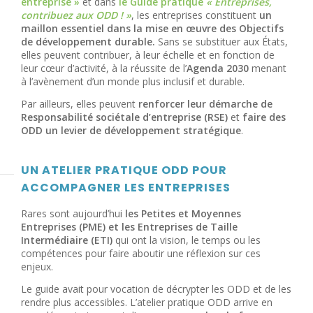
entreprise »
et dans
le Guide pratique
« Entreprises,
contribuez aux ODD ! »
, les entreprises constituent
un
maillon essentiel dans la mise en œuvre des Objectifs
de développement durable
.
Sans se substituer aux États,
elles peuvent contribuer, à leur échelle et en fonction de
leur cœur d’activité, à la réussite de l’
Agenda 2030
menant
à l’avènement d’un monde plus inclusif et durable.
Par ailleurs, elles peuvent
renforcer leur démarche de
Responsabilité sociétale d’entreprise (RSE)
et
faire des
ODD un levier de développement stratégique
.
UN ATELIER PRATIQUE ODD POUR
ACCOMPAGNER LES ENTREPRISES
Rares sont aujourd’hui
les Petites et Moyennes
Entreprises (PME) et les Entreprises de Taille
Intermédiaire (ETI)
qui ont la vision, le temps ou les
compétences pour faire aboutir une réflexion sur ces
enjeux.
Le guide avait pour vocation de décrypter les ODD et de les
rendre plus accessibles. L’atelier pratique ODD arrive en