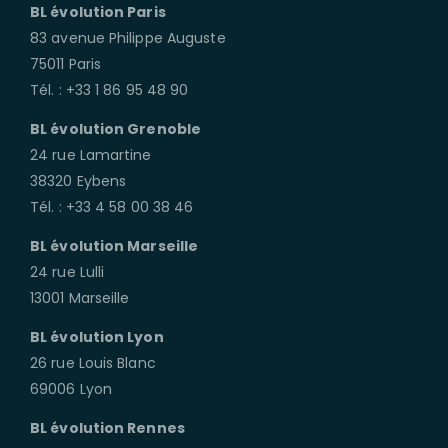
BL évolution Paris
83 avenue Philippe Auguste
75011 Paris
Tél. : +33 1 86 95 48 90
BL évolution Grenoble
24 rue Lamartine
38320 Eybens
Tél. : +33 4 58 00 38 46
BL évolution Marseille
24 rue Lulli
13001 Marseille
BL évolution Lyon
26 rue Louis Blanc
69006 Lyon
BL évolution Rennes