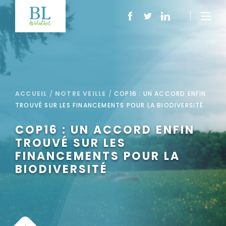
ACCUEIL
/
NOTRE VEILLE
/
COP16 : UN ACCORD ENFIN
TROUVÉ SUR LES FINANCEMENTS POUR LA BIODIVERSITÉ
COP16 : UN ACCORD ENFIN
TROUVÉ SUR LES
FINANCEMENTS POUR LA
BIODIVERSITÉ