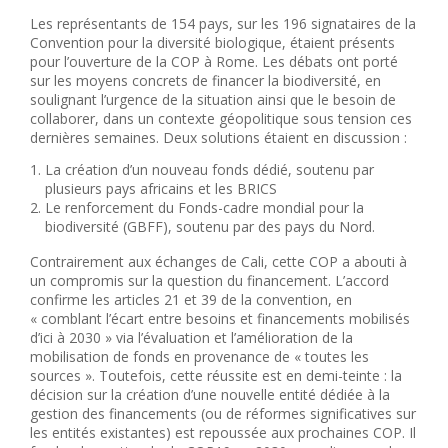
Les représentants de 154 pays, sur les 196 signataires de la
Convention pour la diversité biologique, étaient présents
pour l’ouverture de la COP à Rome. Les débats ont porté
sur les moyens concrets de financer la biodiversité, en
soulignant l’urgence de la situation ainsi que le besoin de
collaborer, dans un contexte géopolitique sous tension ces
dernières semaines. Deux solutions étaient en discussion :
La création d’un nouveau fonds dédié, soutenu par
plusieurs pays africains et les BRICS
Le renforcement du Fonds-cadre mondial pour la
biodiversité (GBFF), soutenu par des pays du Nord.
Contrairement aux échanges de Cali, cette COP a abouti à
un compromis sur la question du financement. L’accord
confirme les articles 21 et 39 de la convention, en
« comblant l’écart entre besoins et financements mobilisés
d’ici à 2030 » via l’évaluation et l’amélioration de la
mobilisation de fonds en provenance de « toutes les
sources ». Toutefois, cette réussite est en demi-teinte : la
décision sur la création d’une nouvelle entité dédiée à la
gestion des financements (ou de réformes significatives sur
les entités existantes) est repoussée aux prochaines COP. Il