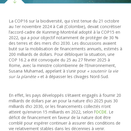
La COP16 sur la biodiversité, qui s’est tenue du 21 octobre
au 1er novembre 2024 à Cali (Colombie), devait concrétiser
l’accord-cadre de Kunming-Montréal adopté à la COP15 en
2022, qui a pour objectif notamment de protéger de 30 %
des terres et des mers d’ici 2030. Les discussions avaient
buté sur la mobilisation de financements annuels, estimés à
200 milliards de dollars. Pour débloquer la situation, une
COP 16.2 a été convoquée du 25 au 27 février 2025 à
Rome, avec la ministre colombienne de l’Environnement,
Susana Muhamad, appelant
à s’unir pour
« soutenir la vie
sur la planète »
et à dépasser les clivages Nord-Sud.
En effet, les pays développés s’étaient engagés à fournir 20
milliards de dollars par an pour la nature d’ici 2025 puis 30
milliards d’ici 2030, or les financements collectés n’ont
atteint qu’environ 15 milliards en 2022, selon l’
OCDE
. Le
déficit de financement en faveur de la nature doit être
comblé pour espérer continuer à assurer des conditions de
vie relativement stables dans les décennies à venir.