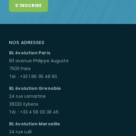
NOS ADRESSES
BL évolution Paris
83 avenue Philippe Auguste
75011 Paris
Tél. : +33 1 86 95 48 90
BL évolution Grenoble
24 rue Lamartine
38320 Eybens
Tél. : +33 4 58 00 38 46
BL évolution Marseille
24 rue Lulli