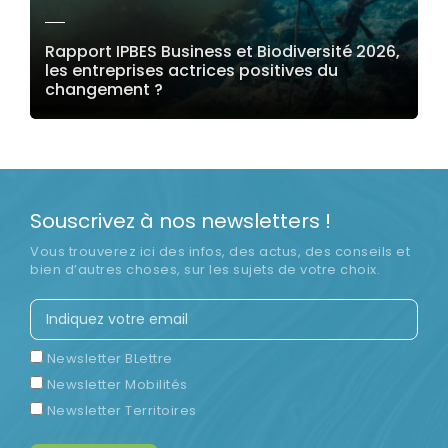
Rapport IPBES Business et Biodiversité 2026,
les entreprises actrices positives du
changement ?
LIRE LA SUITE
Souscrivez à nos newsletters !
Vous trouverez ici des infos, des actus, des conseils et
bien d’autres choses, sur les sujets de votre choix.
Newsletter BLettre
Newsletter Mobilités
Newsletter Territoires