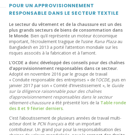
POUR UN APPROVISIONNEMENT
RESPONSABLE DANS LE SECTEUR TEXTILE
Le secteur du vêtement et de la chaussure est un des
plus grands secteurs de biens de consommation dans
le Monde
. Bien qu’il représente un moteur économique
important, l’écroulement tragique de l’usine
Rana Plaza
au
Bangladesh en 2013 a porté l’attention mondiale sur les
risques associés à la fabrication et à l’amont.
L’OCDE a donc développé des conseils pour des chaînes
d’approvisionnement responsables dans ce secteur
.
Adopté en novembre 2016 par le groupe de travail
« Conduite responsable des entreprises » de l’
OCDE
, puis en
janvier 2017 par son « Comité d’Investissement », le
Guide
sur la diligence raisonnable pour des chaînes
d’approvisionnement responsables dans le secteur
vêtement-chaussure
a été présenté lors de la
Table ronde
des 8 et 9 février derniers
.
C’est l’aboutissement de plusieurs années de travail multi-
acteur dont le
PCN français
a été un important
contributeur. Un grand jour pour la responsabilisation des