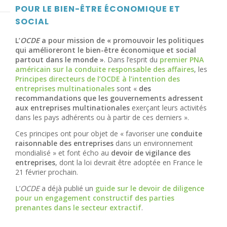
POUR LE BIEN-ÊTRE ÉCONOMIQUE ET
SOCIAL
L’
OCDE
a pour mission de « promouvoir les politiques
qui amélioreront le bien-être économique et social
partout dans le monde »
. Dans l’esprit du
premier PNA
américain sur la conduite responsable des affaires
, les
Principes directeurs de l’OCDE à l’intention des
entreprises multinationales
sont «
des
recommandations que les gouvernements adressent
aux entreprises multinationales
exerçant leurs activités
dans les pays adhérents ou à partir de ces derniers ».
Ces principes ont pour objet de « favoriser une
conduite
raisonnable des entreprises
dans un environnement
mondialisé » et font écho au
devoir de vigilance des
entreprises
, dont la loi devrait être adoptée en France le
21 février prochain.
L’
OCDE
a déjà publié un
guide sur le devoir de diligence
pour un engagement constructif des parties
prenantes dans le secteur extractif
.