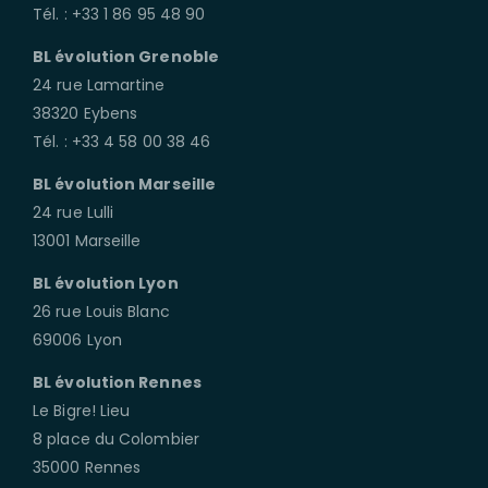
Tél. : +33 1 86 95 48 90
BL évolution Grenoble
24 rue Lamartine
38320 Eybens
Tél. : +33 4 58 00 38 46
BL évolution Marseille
24 rue Lulli
13001 Marseille
BL évolution Lyon
26 rue Louis Blanc
69006 Lyon
BL évolution Rennes
Le Bigre! Lieu
8 place du Colombier
35000 Rennes