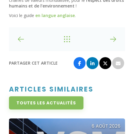
chaines de valeurs mondialisée, pour le
respect des droits
humains et de l’environnement
!
Voici le guide
en langue anglaise
.
PARTAGER CET ARTICLE
ARTICLES SIMILAIRES
TOUTES LES ACTUALITÉS
6 AOÛT 2026