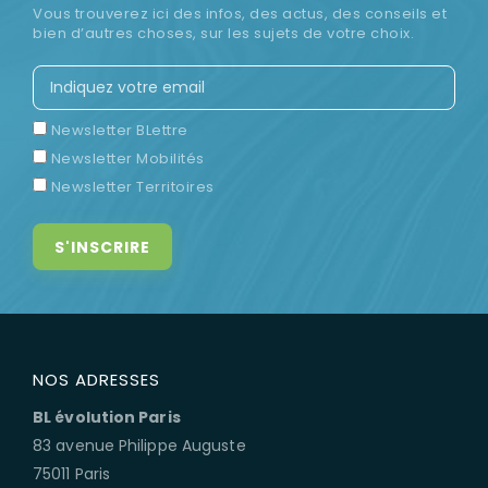
Vous trouverez ici des infos, des actus, des conseils et
bien d’autres choses, sur les sujets de votre choix.
Newsletter BLettre
Newsletter Mobilités
Newsletter Territoires
NOS ADRESSES
BL évolution Paris
83 avenue Philippe Auguste
75011 Paris