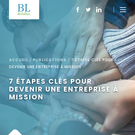
ACCUEIL
/
PUBLICATIONS
/
7 ÉTAPES CLÉS POUR
DEVENIR UNE ENTREPRISE À MISSION
7 ÉTAPES CLÉS POUR
DEVENIR UNE ENTREPRISE À
MISSION