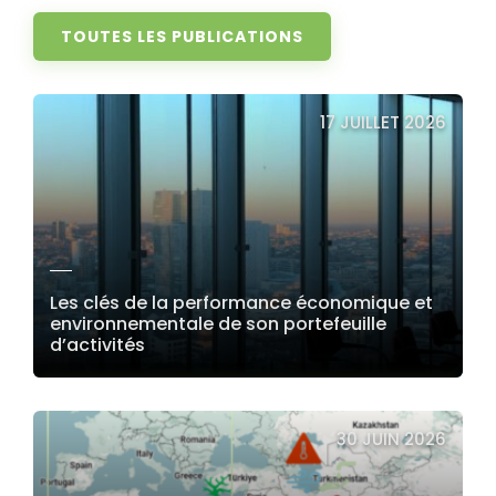
TOUTES LES PUBLICATIONS
17 JUILLET 2026
Les clés de la performance économique et
environnementale de son portefeuille
d’activités
LIRE LA SUITE
30 JUIN 2026