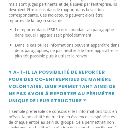
mais sont jugés pertinents et déjà suivis par l’entreprise, ils
devraient être inclus dans le rapport dans la section
correspondante.
Ces indicateurs peuvent alors être
reportés de la façon suivante :
Le reporter dans l’ESRS correspondant au paragraphe
dans lequel il apparaissait précédemment
Dans le cas où les informations peuvent apparaître dans
deux paragraphes, ne pas hésiter à le faire apparaître le
plus tôt possible puis à utiliser le renvoi
Y A-T-IL LA POSSIBILITÉ DE REPORTER
POUR DES CO-ENTREPRISES DE MANIÈRE
VOLONTAIRE, LEUR PERMETTANT AINSI DE
NE PAS AVOIR À REPORTER AU PÉRIMÈTRE
UNIQUE DE LEUR STRUCTURE ?
Il semble préférable de consolider les informations tout en
offrant la possibilité de mettre en évidence les spécificités
de chaque entité au sein du groupe. Cela permettrait non
seulement de faciliter la création de rapports spécifiques à