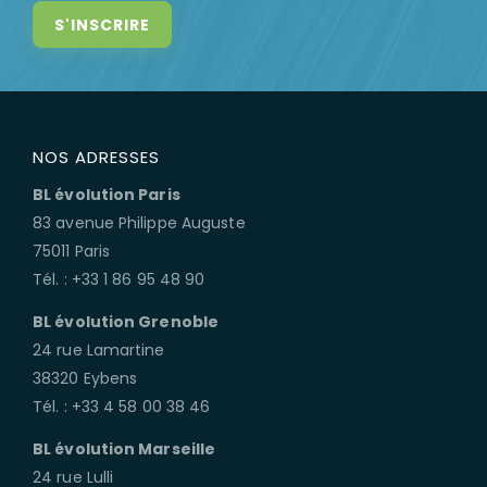
NOS ADRESSES
BL évolution Paris
83 avenue Philippe Auguste
75011 Paris
Tél. : +33 1 86 95 48 90
BL évolution Grenoble
24 rue Lamartine
38320 Eybens
Tél. : +33 4 58 00 38 46
BL évolution Marseille
24 rue Lulli