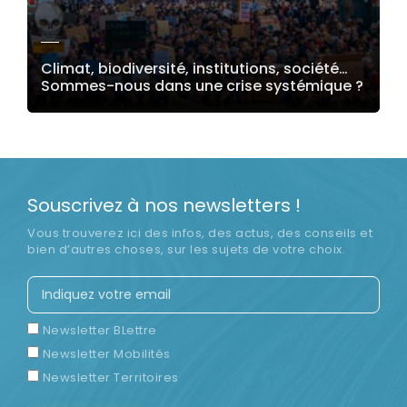
Climat, biodiversité, institutions, société…
Sommes-nous dans une crise systémique ?
LIRE LA SUITE
Souscrivez à nos newsletters !
Vous trouverez ici des infos, des actus, des conseils et
bien d’autres choses, sur les sujets de votre choix.
Newsletter BLettre
Newsletter Mobilités
Newsletter Territoires