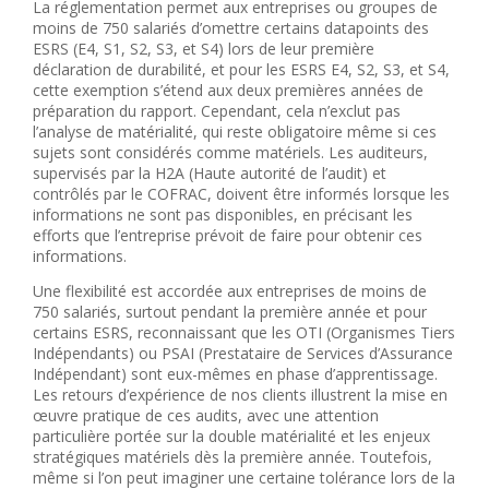
La réglementation permet aux entreprises ou groupes de
moins de 750 salariés d’omettre certains datapoints des
ESRS (E4, S1, S2, S3, et S4) lors de leur première
déclaration de durabilité, et pour les ESRS E4, S2, S3, et S4,
cette exemption s’étend aux deux premières années de
préparation du rapport. Cependant, cela n’exclut pas
l’analyse de matérialité, qui reste obligatoire même si ces
sujets sont considérés comme matériels. Les auditeurs,
supervisés par la H2A (Haute autorité de l’audit) et
contrôlés par le COFRAC, doivent être informés lorsque les
informations ne sont pas disponibles, en précisant les
efforts que l’entreprise prévoit de faire pour obtenir ces
informations.
Une flexibilité est accordée aux entreprises de moins de
750 salariés, surtout pendant la première année et pour
certains ESRS, reconnaissant que les OTI (Organismes Tiers
Indépendants) ou PSAI (Prestataire de Services d’Assurance
Indépendant) sont eux-mêmes en phase d’apprentissage.
Les retours d’expérience de nos clients illustrent la mise en
œuvre pratique de ces audits, avec une attention
particulière portée sur la double matérialité et les enjeux
stratégiques matériels dès la première année. Toutefois,
même si l’on peut imaginer une certaine tolérance lors de la