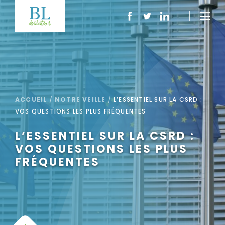
ACCUEIL
/
NOTRE VEILLE
/
L’ESSENTIEL SUR LA CSRD :
VOS QUESTIONS LES PLUS FRÉQUENTES
L’ESSENTIEL SUR LA CSRD :
VOS QUESTIONS LES PLUS
FRÉQUENTES