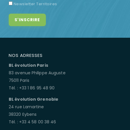
Newsletter Territoires
NOS ADRESSES
BL évolution Paris
83 avenue Philippe Auguste
75011 Paris
Tél. : +33 1 86 95 48 90
BL évolution Grenoble
24 rue Lamartine
38320 Eybens
Tél. : +33 4 58 00 38 46