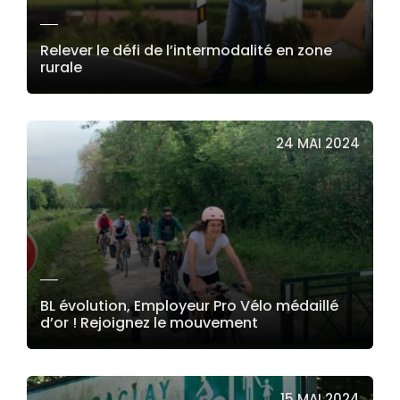
Relever le défi de l’intermodalité en zone
rurale
LIRE LA SUITE
24 MAI 2024
BL évolution, Employeur Pro Vélo médaillé
d’or ! Rejoignez le mouvement
LIRE LA SUITE
15 MAI 2024