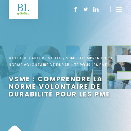
ACCUEIL
/
NOTRE VEILLE
/
VSME : COMPRENDRE LA
NORME VOLONTAIRE DE DURABILITÉ POUR LES PME
VSME : COMPRENDRE LA
NORME VOLONTAIRE DE
DURABILITÉ POUR LES PME