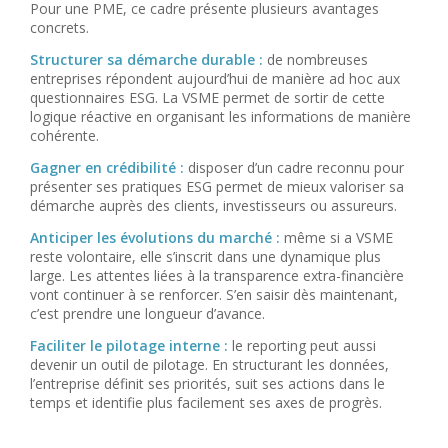
Pour une PME, ce cadre présente plusieurs avantages
concrets.
Structurer sa démarche durable :
de nombreuses
entreprises répondent aujourd’hui de manière ad hoc aux
questionnaires ESG. La VSME permet de sortir de cette
logique réactive en organisant les informations de manière
cohérente.
Gagner en crédibilité :
disposer d’un cadre reconnu pour
présenter ses pratiques ESG permet de mieux valoriser sa
démarche auprès des clients, investisseurs ou assureurs.
Anticiper les évolutions du marché :
même si a VSME
reste volontaire, elle s’inscrit dans une dynamique plus
large. Les attentes liées à la transparence extra-financière
vont continuer à se renforcer. S’en saisir dès maintenant,
c’est prendre une longueur d’avance.
Faciliter le pilotage interne :
le reporting peut aussi
devenir un outil de pilotage. En structurant les données,
l’entreprise définit ses priorités, suit ses actions dans le
temps et identifie plus facilement ses axes de progrès.