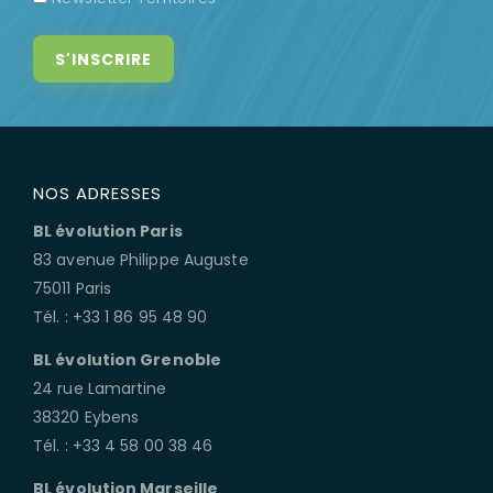
NOS ADRESSES
BL évolution Paris
83 avenue Philippe Auguste
75011 Paris
Tél. : +33 1 86 95 48 90
BL évolution Grenoble
24 rue Lamartine
38320 Eybens
Tél. : +33 4 58 00 38 46
BL évolution Marseille