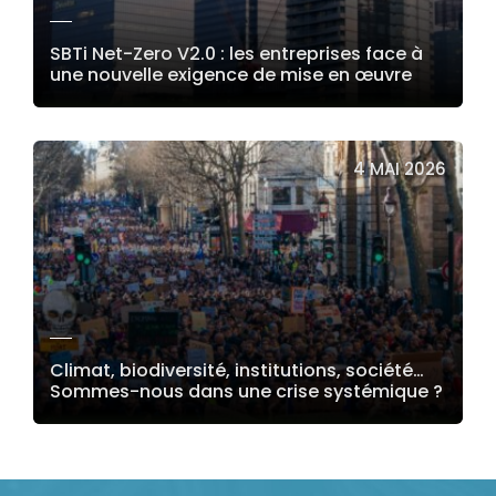
SBTi Net-Zero V2.0 : les entreprises face à
une nouvelle exigence de mise en œuvre
LIRE LA SUITE
4 MAI 2026
Climat, biodiversité, institutions, société…
Sommes-nous dans une crise systémique ?
LIRE LA SUITE