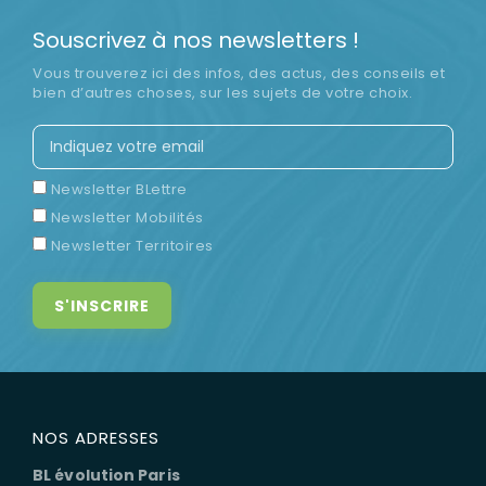
Souscrivez à nos newsletters !
Vous trouverez ici des infos, des actus, des conseils et
bien d’autres choses, sur les sujets de votre choix.
Newsletter BLettre
Newsletter Mobilités
Newsletter Territoires
NOS ADRESSES
BL évolution Paris