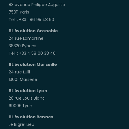
83 avenue Philippe Auguste
75011 Paris
Tél. : +33 1 86 95 48 90
BL évolution Grenoble
24 rue Lamartine
38320 Eybens
Tél. : +33 4 58 00 38 46
BL évolution Marseille
24 rue Lulli
13001 Marseille
BL évolution Lyon
26 rue Louis Blanc
69006 Lyon
BL évolution Rennes
Le Bigre! Lieu