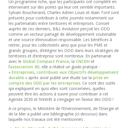
Un programme riche, que les participants ont complété en
intervenant sur des points qui leur ont semblé importants.
Sylvain Boucherand, Charles Adrien Louis et Alain Tord sont
présents pour contribuer à cette journée notamment sur
les partenariats entre territoires et entreprises. Conseil
auprès de ces derniers, B&L évolution perçoit les ODD
comme un vecteur partagé de développement soutenable
et une source d’innovation responsable. Les bénéfices à
retirer, pour les collectivités ainsi que pour les PME et
grands groupes, d’intégrer les ODD dans leurs stratégies de
territoires et d’entreprise sont nombreux. En partenariat
avec le
Global Compact France
, la
CNCDH
et
l’
association 4D
, elle a réalisé un guide pratique :
«
Entreprises, contribuez aux Objectifs développement
durable
» après avoir publié une étude sur la
prise en
compte des ODD par les entreprises
. Ce sont des outils
qui expliquent en quoi elles sont concernées, quelles
peuvent être les actions à suivre pour contribuer à cet
Agenda 2030 et l’intérêt à s’engager en faveur des ODD !
A ce propos, le Ministère de l’Environnement, de l’Energie et
de la Mer a publié une bibliographie (ci-dessous) dans
laquelle nos travaux ont été mentionnés :