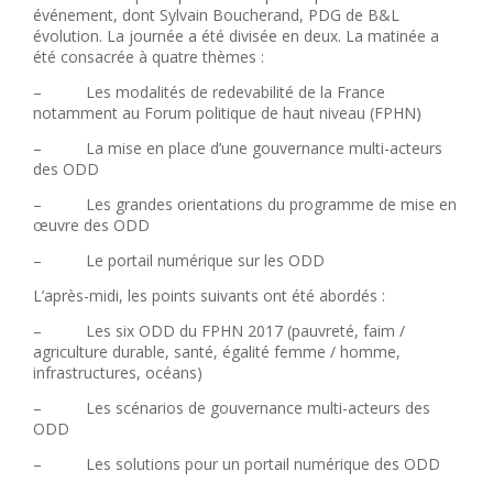
événement, dont Sylvain Boucherand, PDG de B&L
évolution. La journée a été divisée en deux. La matinée a
été consacrée à quatre thèmes :
–
Les modalités de redevabilité de la France
notamment au Forum politique de haut niveau (FPHN)
–
La mise en place d’une gouvernance multi-acteurs
des ODD
–
Les grandes orientations du programme de mise en
œuvre des ODD
–
Le portail numérique sur les ODD
L’après-midi, les points suivants ont été abordés :
–
Les six ODD du FPHN 2017 (pauvreté, faim /
agriculture durable, santé, égalité femme / homme,
infrastructures, océans)
–
Les scénarios de gouvernance multi-acteurs des
ODD
–
Les solutions pour un portail numérique des ODD