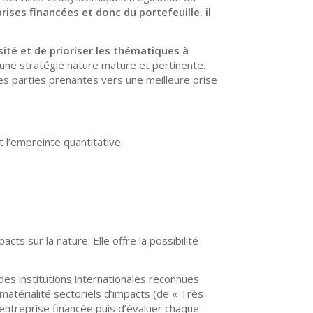
rises financées
et donc du portefeuille
,
il
sité
et de prioriser les thématiques à
d’une stratégie nature mature et pertinente.
 parties prenantes vers une meilleure prise
et l’empreinte quantitative.
ts sur la nature. Elle offre la possibilité
des institutions internationales reconnues
matérialité sectoriels d’impacts (de « Très
e entreprise financée puis d’évaluer chaque