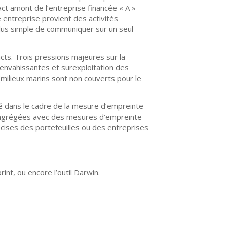
ct amont de l’entreprise financée « A »
 entreprise provient des activités
 plus simple de communiquer sur un seul
ts. Trois pressions majeures sur la
s envahissantes et surexploitation des
(milieux marins sont non couverts pour le
té dans le cadre de la mesure d’empreinte
s agrégées avec des mesures d’empreinte
écises des portefeuilles ou des entreprises
int, ou encore l’outil Darwin.