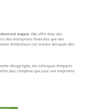
odiversité
majeur
. Elle offre donc des
iers des entreprises financées que des
ntion d’indicateurs sur la base desquels des
einte désagrégée, les métriques d’impacts
parfois plus complexe que pour une empreinte