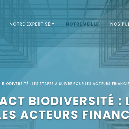
NOTRE EXPERTISE
NOTRE VEILLE
NOS PU
 BIODIVERSITÉ : LES ÉTAPES À SUIVRE POUR LES ACTEURS FINANCI
CT BIODIVERSITÉ : 
LES ACTEURS FINANC