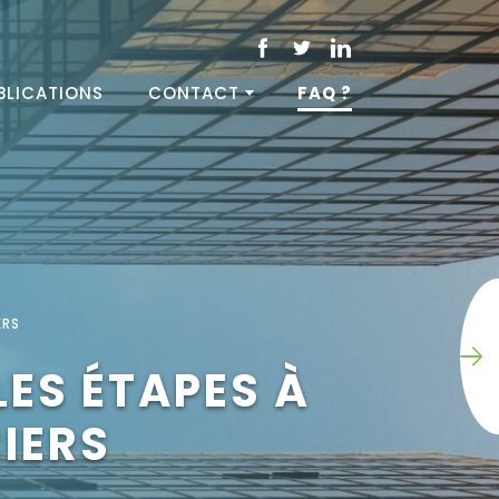
BLICATIONS
CONTACT
FAQ ?
ERS
LES ÉTAPES À
IERS