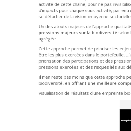
activité de cette chaîne, pour ne pas invisibil
d’impacts pour chaque sous-activité, par entre
se détacher de la vision «moyenne sectorielle »
Un des atouts majeurs de l’approche qualitat
pressions majeurs sur la biodiversité
selon l
agrégée.
Cette approche permet de prioriser les enjeux
être les plus exercées dans le portefeuille, …
priorisation des participations et des pressio
pressions exercées et des risques liés aux d
Il n’en reste pas moins que cette approche p
biodiversité,
en offrant une meilleure
compr
Visualisation
de résultats d’une empreinte
bio