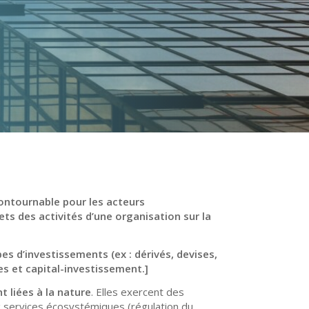
ncontournable pour
les acteurs
ts des activités d’une organisation sur la
s d’investissements (ex : dérivés, devises,
es et capital-investissement.]
t liées à la nature
. Elles exercent des
ux services écosystémiques (régulation du