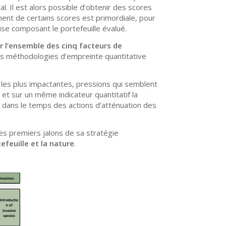
al. Il est alors possible d’obtenir des scores
ement de certains scores est primordiale, pour
rise composant le portefeuille évalué.
r l’ensemble des cinq facteurs de
 les méthodologies d’empreinte quantitative
 les plus impactantes, pressions qui semblent
et sur un même indicateur quantitatif la
re dans le temps des actions d’atténuation des
s premiers jalons de sa stratégie
efeuille et la nature
.