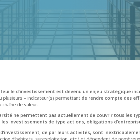
efeuille d’investissement est devenu un enjeu stratégique i
u plusieurs – indicateur(s) permettant
de rendre compte des effe
a chaîne de valeur.
rsité ne permettent pas actuellement de couvrir tous les type
 les investissements de type actions, obligations d’entrepris
e d’investissement,
de par
leurs activités, sont inextricablemen
ruction d’habitats, surexploitation, etc.) et dépendent de nombre