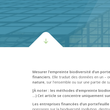
Mesurer
l’empreinte
biodiversité
d’un port
financiers
.
Elle traduit des données en un – o
nature
, sur l’ensemble ou sur une partie de s
[À noter : les méthodes d’empreinte biodive
…) Cet article se concentre uniquement sur
Les entreprises financées
d’un portefeuill
pressions sur la biodiversité (pollution, dest