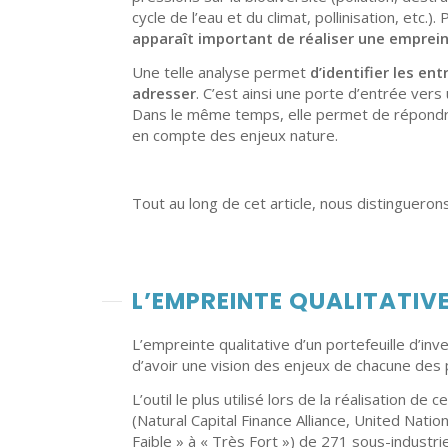
cycle de l’eau et du climat, pollinisation, etc.).
apparaît important de réaliser une emprei
Une telle analyse permet
d’identifier les en
adresser
. C’est ainsi une porte d’entrée vers
Dans le même temps, elle permet de répondre
en compte des enjeux nature.
Tout au long de cet article, nous distinguero
L’EMPREINTE QUALITATIV
L’empreinte qualitative d’un portefeuille d’in
d’avoir une vision des enjeux de chacune des pa
L’outil le plus utilisé lors de la réalisation de 
(Natural Capital Finance Alliance, United Nati
Faible » à « Très Fort ») de 271 sous-industri