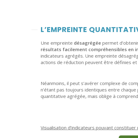
L’E
MPREINTE QUANTITATI
Une empreinte
désagrégée
permet d’obteni
résultats facilement compréhensibles en i
indicateurs agrégés. Une empreinte désagrégée
actions de réduction peuvent être définies et
Néanmoins, il peut s’avérer complexe de com
n’étant pas toujours identiques entre chaque 
quantitative agrégée, mais oblige à comprend
Visualisation d’indicateurs pouvant constitue