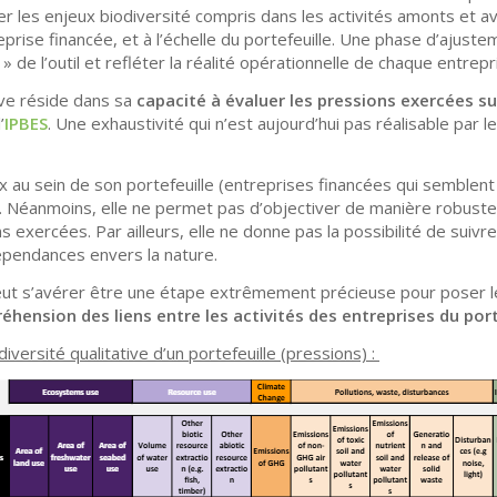
iser les enjeux biodiversité compris dans les activités amonts et av
prise financée, et à l’échelle du portefeuille. Une phase d’ajust
 de l’outil et refléter la réalité opérationnelle de chaque entrep
ive réside dans sa
capacité à évaluer les pressions exercées su
’
IPBES
. Une exhaustivité qui n’est aujourd’hui pas réalisable par
 au sein de son portefeuille (entreprises financées qui semblent
). Néanmoins, elle ne permet pas d’objectiver de manière robuste 
ns exercées. Par ailleurs, elle ne donne pas la possibilité de suiv
épendances envers la nature.
eut s’avérer être une étape extrêmement précieuse pour poser le
éhension
des liens entre les activités des entreprises du port
diversité
qualitative d’un portefeuille
(pressions)
: