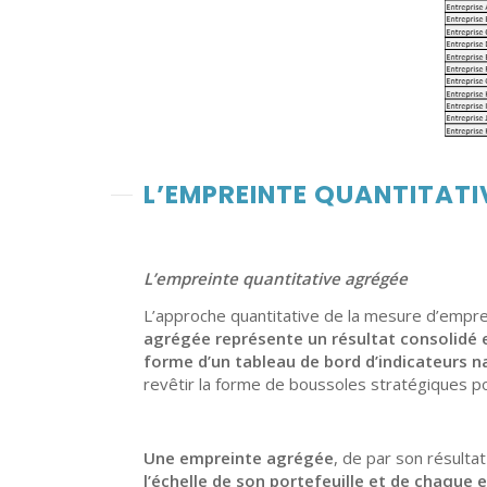
L’EMPREINTE QUANTITATI
L’e
mpreinte quantitative agrégée
L’approche quantitative de la mesure d’empr
agrégée
représente
un résultat consolidé 
forme d’un tableau de bord d’indicateurs
n
revêtir la forme de boussoles stratégiques p
Une empreinte agrégée
, de par son résult
l’échelle de son portefeuille
et de chaque e