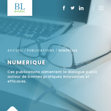
ACCUEIL
/
PUBLICATIONS
/
NUMERIQUE
NUMERIQUE
Ces publications alimentent le dialogue public
autour de bonnes pratiques innovantes et
efficaces.