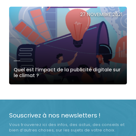
LIRE LA SUITE
27 NOVEMBRE 2021
Quel est l’impact de la publicité digitale sur
le climat ?
LIRE LA SUITE
Souscrivez à nos newsletters !
Vous trouverez ici des infos, des actus, des conseils et
bien d’autres choses, sur les sujets de votre choix.