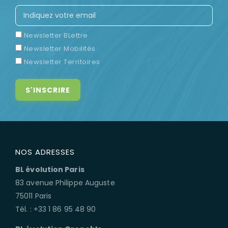
Newsletter BLettre
Newsletter Mobilités
Newsletter Territoires
NOS ADRESSES
BL évolution Paris
83 avenue Philippe Auguste
75011 Paris
Tél. : +33 1 86 95 48 90