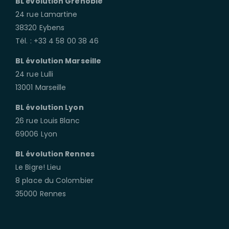
BL évolution Grenoble
24 rue Lamartine
38320 Eybens
Tél. : +33 4 58 00 38 46
BL évolution Marseille
24 rue Lulli
13001 Marseille
BL évolution Lyon
26 rue Louis Blanc
69006 Lyon
BL évolution Rennes
Le Bigre! Lieu
8 place du Colombier
35000 Rennes