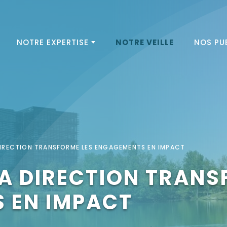
NOTRE EXPERTISE
NOTRE VEILLE
NOS PU
DIRECTION TRANSFORME LES ENGAGEMENTS EN IMPACT
LA DIRECTION TRANS
 EN IMPACT