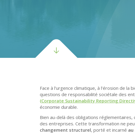
Face à l’urgence climatique, à l’érosion de la b
questions de responsabilité sociétale des en
(
Corporate
Sustainability
Reporting
Directi
économie durable.
Bien au-delà des obligations réglementaires, 
des entreprises. Cette transformation ne peut
changement structurel
, porté et incarné
au 