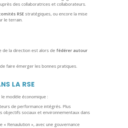
uprès des collaboratrices et collaborateurs.
comités RSE
stratégiques, ou encore la mise
 le terrain.
 de la direction est alors de
fédérer autour
s, de faire émerger les bonnes pratiques.
NS LA RSE
r le modèle économique :
icateurs de performance intégrés. Plus
es objectifs sociaux et environnementaux dans
upe « Renaulution », avec une gouvernance