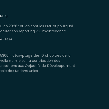
ENTS
E en 2026 : où en sont les PME et pourquoi
ucturer son reporting RSE maintenant ?
OÛT 2026
 53001 : décryptage des 10 chapitres de la
velle norme sur la contribution des
anisations aux Objectifs de Développement
able des Nations unies