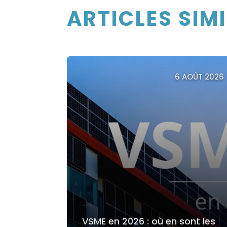
ARTICLES SIM
6 AOÛT 2026
VSME en 2026 : où en sont les