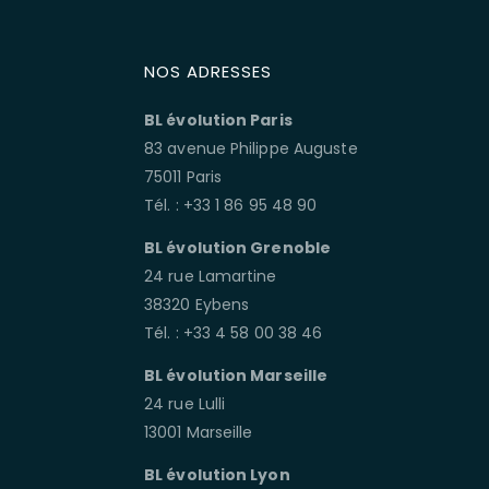
NOS ADRESSES
BL évolution Paris
83 avenue Philippe Auguste
75011 Paris
Tél. : +33 1 86 95 48 90
BL évolution Grenoble
24 rue Lamartine
38320 Eybens
Tél. : +33 4 58 00 38 46
BL évolution Marseille
24 rue Lulli
13001 Marseille
BL évolution Lyon