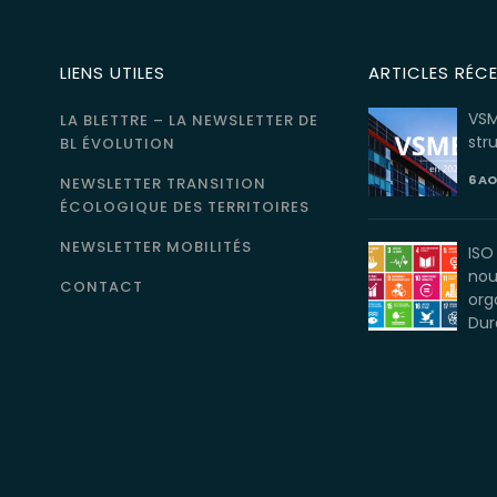
LIENS UTILES
ARTICLES RÉC
VSM
LA BLETTRE – LA NEWSLETTER DE
str
BL ÉVOLUTION
6 A
NEWSLETTER TRANSITION
ÉCOLOGIQUE DES TERRITOIRES
NEWSLETTER MOBILITÉS
ISO
nou
CONTACT
org
Dur