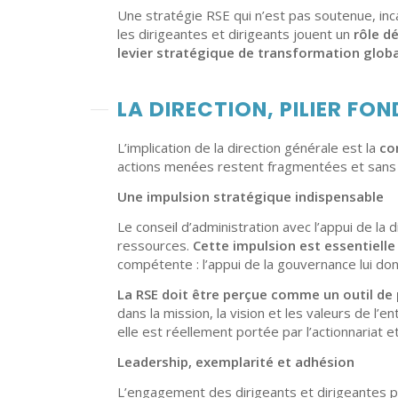
Une stratégie RSE qui n’est pas soutenue, inc
les dirigeantes et dirigeants jouent un
rôle d
levier stratégique de transformation glob
LA DIRECTION, PILIER FO
L’implication de la direction générale est la
co
actions menées restent fragmentées et sans 
Une impulsion stratégique indispensable
Le conseil d’administration avec l’appui de la d
ressources.
C
ette impulsion
est essentielle
compétente : l’appui de la gouvernance lui d
La RSE doit être perçue comme un outil de
dans la mission, la vision et les valeurs de l’en
elle est réellement portée par l’actionnariat et
Leadership, exemplarité
et adhésion
L’engagement des dirigeants et dirigeantes 