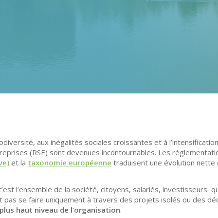
iodiversité, aux inégalités sociales croissantes et à l’intensificat
treprises (RSE) sont devenues incontournables. Les réglementatio
ve)
et la
taxonomie européenne
traduisent une évolution nette
c’est l’ensemble de la société, citoyens, salariés, investisseurs 
 pas se faire uniquement à travers des projets isolés ou des décl
plus haut niveau de l’organisation
.