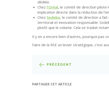
dédiée.
Chez
l’Oréal
, le comité de direction pilot
implication directe dans la réduction de l’em
Chez
Sodebo
, le comité de direction a fa
territorial et innovation responsable. Sod
plutôt que le volume. Cela se traduit not
Il y en a encore bien d’autres, pourquoi pas v
Faire de la RSE un levier stratégique, c’est a
PRÉCÉDENT
PARTAGER CET ARTICLE