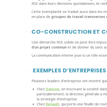
RSE dans leurs décisions quotidiennes, ils ren
Cette exemplarité se traduit aussi dans les m
en place de
groupes de travail transverses
e
CO-CONSTRUCTION ET C
Une démarche RSE solide ne peut être imposée d
d’un projet commun
et de donner du sens au
La communication interne joue ici un rôle essen
EXEMPLES D’ENTREPRISES
Plusieurs leaders d’entreprise ont montré qu
Chez
Danone
, en inscrivant la société da
particulièrement, la direction générale a m
la stratégie d’entreprise.
Chez
Renault
, qui porte une feuille de r