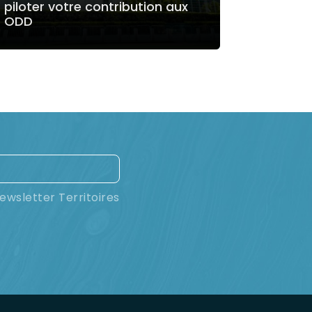
piloter votre contribution aux
ODD
LIRE LA SUITE
ewsletter Territoires