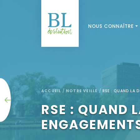
NOUS CONNAÎTRE
ACCUEIL
/
NOTRE VEILLE
/
RSE : QUAND LA 
RSE : QUAND 
ENGAGEMENTS