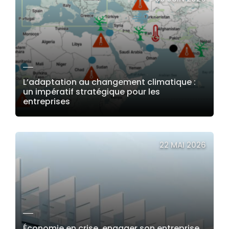
L’adaptation au changement climatique :
un impératif stratégique pour les
entreprises
LIRE LA SUITE
22 MAI 2026
Économie en crise, engager son entreprise