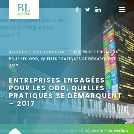
ACCUEIL
/
PUBLICATIONS
/
ENTREPRISES ENGAGÉES
POUR LES ODD, QUELLES PRATIQUES SE DÉMARQUENT –
2017
ENTREPRISES ENGAGÉES
POUR LES ODD, QUELLES
PRATIQUES SE DÉMARQUENT
– 2017