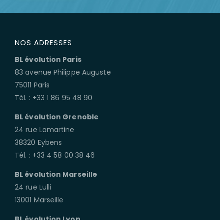
NOS ADRESSES
BL évolution Paris
83 avenue Philippe Auguste
75011 Paris
Tél. : +33 1 86 95 48 90
BL évolution Grenoble
24 rue Lamartine
38320 Eybens
Tél. : +33 4 58 00 38 46
BL évolution Marseille
24 rue Lulli
13001 Marseille
BL évolution Lyon