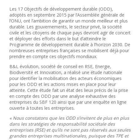
Les 17 Objectifs de développement durable (ODD),
adoptés en septembre 2015 par l’Assemblée générale de
l’ONU, ont l’ambition de garantir un monde meilleur et plus
durable. Les gouvernements, le secteur privé, la société
civile et les citoyens de chaque pays devront agir de concert
et déployer des efforts dans le but d’atteindre le
Programme de développement durable à l’horizon 2030. De
nombreuses entreprises françaises se mobilisent déjà pour
prendre en compte ces objectifs mondiaux.
B&L évolution, société de conseil en RSE, Energie,
Biodiversité et Innovation, a réalisé une étude nationale
pour identifier la mobilisation des acteurs économiques
pour les ODD et les actions mises en place pour leur
atteinte. Cette étude fait un état des lieux précis de la prise
en compte des ODD par une analyse exhaustive des
entreprises du SBF 120 ainsi que par une enquête en ligne
ouverte à toutes les entreprises.
« Nous constatons que les ODD s’invitent de plus en plus
dans les stratégies de responsabilité sociétale des
entreprises (RSE) et qu’ils ne sont pas réservés aux seules
grandes entreprises multinationales, puisque des TPE et