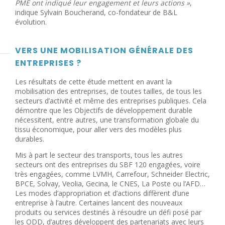
PME ont indiqué leur engagement et leurs actions »
,
indique Sylvain Boucherand, co-fondateur de B&L
évolution.
VERS UNE MOBILISATION GÉNÉRALE DES
ENTREPRISES ?
Les résultats de cette étude mettent en avant la
mobilisation des entreprises, de toutes tailles, de tous les
secteurs d’activité et même des entreprises publiques. Cela
démontre que les Objectifs de développement durable
nécessitent, entre autres, une transformation globale du
tissu économique, pour aller vers des modèles plus
durables.
Mis à part le secteur des transports, tous les autres
secteurs ont des entreprises du SBF 120 engagées, voire
très engagées, comme LVMH, Carrefour, Schneider Electric,
BPCE, Solvay, Veolia, Gecina, le CNES, La Poste ou l’AFD…
Les modes d’appropriation et d’actions diffèrent d’une
entreprise à l’autre. Certaines lancent des nouveaux
produits ou services destinés à résoudre un défi posé par
les ODD, d’autres développent des partenariats avec leurs