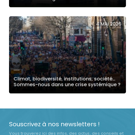
LIRE LA SUITE
4 MAI 2026
Climat, biodiversité, institutions, société…
Sommes-nous dans une crise systémique ?
LIRE LA SUITE
Souscrivez à nos newsletters !
Vous trouverez ici des infos, des actus, des conseils et