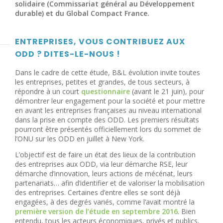
solidaire (Commissariat général au Développement
durable) et du Global Compact France.
ENTREPRISES, VOUS CONTRIBUEZ AUX
ODD ? DITES-LE-NOUS !
Dans le cadre de cette étude, B&L évolution invite toutes
les entreprises, petites et grandes, de tous secteurs, à
répondre à un court
questionnaire
(avant le 21 juin), pour
démontrer leur engagement pour la société et pour mettre
en avant les entreprises françaises au niveau international
dans la prise en compte des ODD. Les premiers résultats
pourront être présentés officiellement lors du sommet de
l’ONU sur les ODD en juillet à New York.
L’objectif est de faire un état des lieux de la contribution
des entreprises aux ODD, via leur démarche RSE, leur
démarche d’innovation, leurs actions de mécénat, leurs
partenariats… afin d’identifier et de valoriser la mobilisation
des entreprises. Certaines d’entre elles se sont déjà
engagées, à des degrés variés, comme l’avait montré la
première version de l’étude en septembre 2016
. Bien
entendu, tous les acteurs économiques, privés et publics,