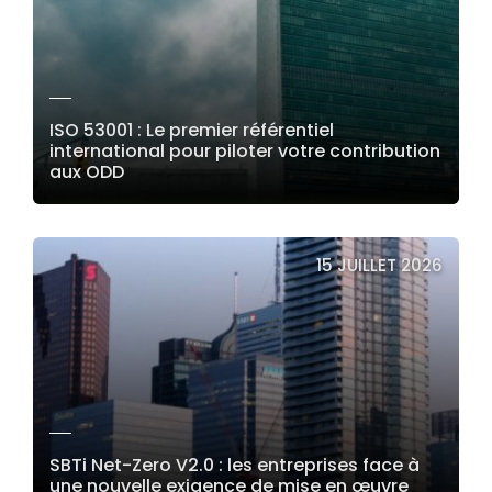
ISO 53001 : Le premier référentiel
international pour piloter votre contribution
aux ODD
LIRE LA SUITE
15 JUILLET 2026
SBTi Net-Zero V2.0 : les entreprises face à
une nouvelle exigence de mise en œuvre