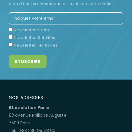
bien d’autres choses, sur les sujets de votre choix.
Newsletter BLettre
Newsletter Mobilités
Newsletter Territoires
NOS ADRESSES
BL évolution Paris
83 avenue Philippe Auguste
75011 Paris
Tél. : +33 1 86 95 48 90