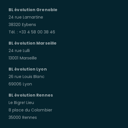
BL évolution Grenoble
24 rue Lamartine
38320 Eybens
Tél. : +33 4 58 00 38 46
BL évolution Marseille
24 rue Lulli
13001 Marseille
BL évolution Lyon
26 rue Louis Blanc
69006 Lyon
BL évolution Rennes
Le Bigre! Lieu
8 place du Colombier
35000 Rennes