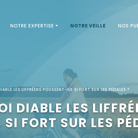
NOTRE EXPERTISE
NOTRE VEILLE
NOS PU
ABLE LES LIFFRÉENS POUSSENT-ILS SI FORT SUR LES PÉDALES ?
I DIABLE LES LIFFR
SI FORT SUR LES PÉ