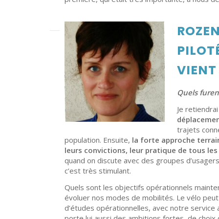
ROZEN
PILOT
VIENT
Quels furen
Je retiendrai
déplacement
trajets conn
population. Ensuite,
la forte approche terrai
leurs convictions, leur pratique de tous les
quand on discute avec des groupes d’usagers,
c’est très stimulant.
Quels sont les objectifs opérationnels maintena
évoluer nos modes de mobilités. Le vélo peut y
d’études opérationnelles, avec notre service 
porte lui aussi des ambitions fortes, de choix 