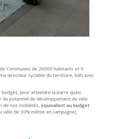
uté de Communes de 26000 habitants et 9
 directeur cyclable du territoire, bâti avec
budget, pour atteindre la barre quasi
ur du potentiel de développement du vélo
n de nos mobilités,
équivalent au budget
du vélo de 30% même en campagne).