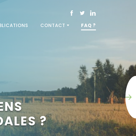
BLICATIONS
CONTACT
FAQ ?
ÉENS
DALES ?