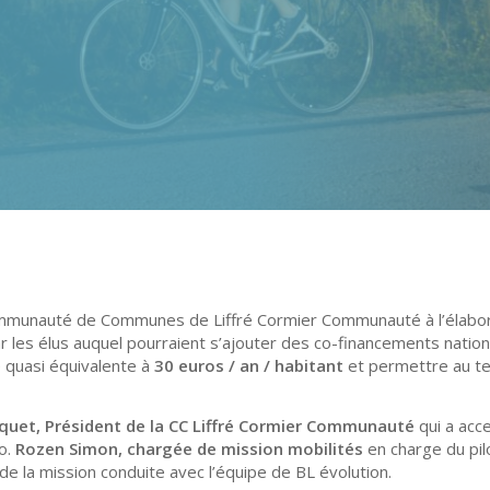
munauté de Communes de Liffré Cormier Communauté à l’élabora
r les élus auquel pourraient s’ajouter des co-financements natio
 quasi équivalente à
30 euros / an / habitant
et permettre au te
quet, Président de la CC Liffré Cormier Communauté
qui a acc
o.
Rozen Simon, chargée de mission mobilités
en charge du pi
 de la mission conduite avec l’équipe de BL évolution.