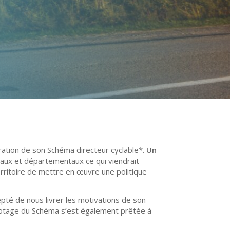
tion de son Schéma directeur cyclable*.
Un
naux et départementaux ce qui viendrait
rritoire de mettre en œuvre une politique
epté de nous livrer les motivations de son
lotage du Schéma s’est également prêtée à