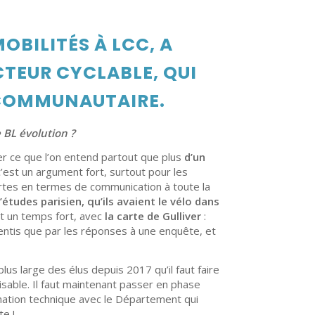
OBILITÉS À LCC, A
TEUR CYCLABLE, QUI
 COMMUNAUTAIRE.
 BL évolution ?
ser ce que l’on entend partout que plus
d’un
 c’est un argument fort, surtout pour les
artes en termes de communication à toute la
études parisien, qu’ils avaient le vélo dans
t un temps fort, avec
la carte de Gulliver
:
ntis que par les réponses à une enquête, et
lus large des élus depuis 2017 qu’il faut faire
isable. Il faut maintenant passer en phase
ination technique avec le Département qui
te !