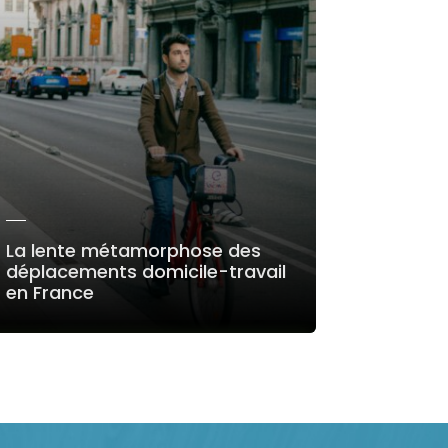
La lente métamorphose des
déplacements domicile-travail
en France
LIRE LA SUITE