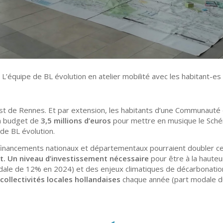
L’équipe de BL évolution en atelier mobilité avec les habitant-es
à l’est de Rennes. Et par extension, les habitants d’une Communa
un budget de
3,5 millions d’euros
pour mettre en musique le Schéma
 de BL évolution.
 financements nationaux et départementaux pourraient doubler ce 
nt. Un niveau d’investissement nécessaire
pour être à la haute
modale de 12% en 2024) et des enjeux climatiques de décarbonatio
 collectivités locales hollandaises
chaque année (part modale 