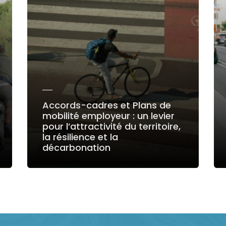
Accords-cadres et Plans de
mobilité employeur : un levier
pour l’attractivité du territoire,
la résilience et la
décarbonation
LIRE LA SUITE