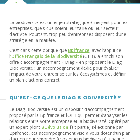
La biodiversité est un enjeu stratégique émergent pour les
entreprises, quels que soient leur taille ou leur secteur
d’activité. Pourtant, trop peu d’entreprises disposent d’une
stratégie en la matière.
C’est dans cette optique que
Bpifrance
, avec l’appui de
l
’Office Français de la Biodiversité
(OFB), a enrichi son
offre d’accompagnement « Diag » en proposant le Diag
Biodiversité : un accompagnement dédié pour évaluer
l’impact de votre entreprise sur les écosystèmes et définir
un plan d’actions concret.
QU’EST-CE QUE LE DIAG BIODIVERSITÉ ?
Le Diag Biodiversité est un dispositif d’accompagnement
proposé par la Bpifrance et l’OFB qui permet d’analyser les
relations entre votre entreprise et la biodiversité. Opéré par
un expert (dont
BL évolution
fait partie) sélectionné par
Bpifrance, cet accompagnement vise à vous doter d’un plan
d’action pour répondre à vos enjeux biodiversité. Chaque