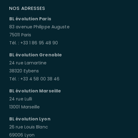
NOS ADRESSES
BL évolution Paris
83 avenue Philippe Auguste
75011 Paris
Tél. : +33 1 86 95 48 90
BL évolution Grenoble
24 rue Lamartine
38320 Eybens
Tél. : +33 4 58 00 38 46
BL évolution Marseille
24 rue Lulli
13001 Marseille
BL évolution Lyon
26 rue Louis Blanc
69006 Lyon