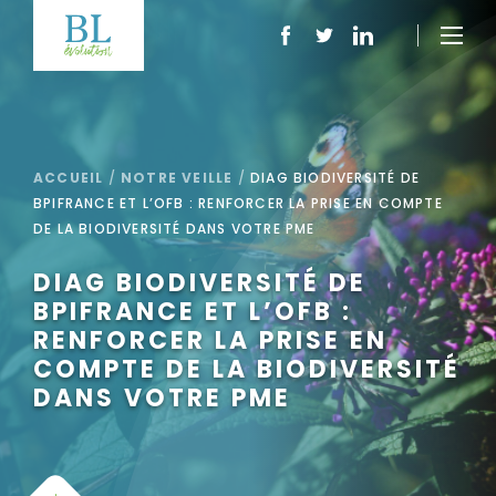
ACCUEIL
/
NOTRE VEILLE
/
DIAG BIODIVERSITÉ DE
BPIFRANCE ET L’OFB : RENFORCER LA PRISE EN COMPTE
DE LA BIODIVERSITÉ DANS VOTRE PME
DIAG BIODIVERSITÉ DE
BPIFRANCE ET L’OFB :
RENFORCER LA PRISE EN
COMPTE DE LA BIODIVERSITÉ
DANS VOTRE PME