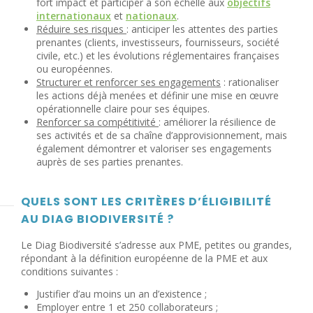
fort impact et participer à son échelle aux
objectifs
internationaux
et
nationaux
.
Réduire ses risques
: anticiper les attentes des parties
prenantes (clients, investisseurs, fournisseurs, société
civile, etc.) et les évolutions réglementaires françaises
ou européennes.
Structurer et renforcer ses engagements
: rationaliser
les actions déjà menées et définir une mise en œuvre
opérationnelle claire pour ses équipes.
Renforcer sa compétitivité
: améliorer la résilience de
ses activités et de sa chaîne d’approvisionnement, mais
également démontrer et valoriser ses engagements
auprès de ses parties prenantes.
QUELS SONT LES CRITÈRES D’ÉLIGIBILITÉ
AU DIAG BIODIVERSITÉ ?
Le Diag Biodiversité s’adresse aux PME, petites ou grandes,
répondant à la définition européenne de la PME et aux
conditions suivantes :
Justifier d’au moins un an d’existence ;
Employer entre 1 et 250 collaborateurs ;